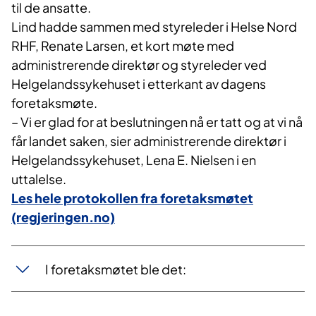
til de ansatte.
Lind hadde sammen med styreleder i Helse Nord
RHF, Renate Larsen, et kort møte med
administrerende direktør og styreleder ved
Helgelandssykehuset i etterkant av dagens
foretaksmøte.
– Vi er glad for at beslutningen nå er tatt og at vi nå
får landet saken, sier administrerende direktør i
Helgelandssykehuset, Lena E. Nielsen i en
uttalelse.
Les hele protokollen fra foretaksmøtet
(regjeringen.no)
I foretaksmøtet ble det: