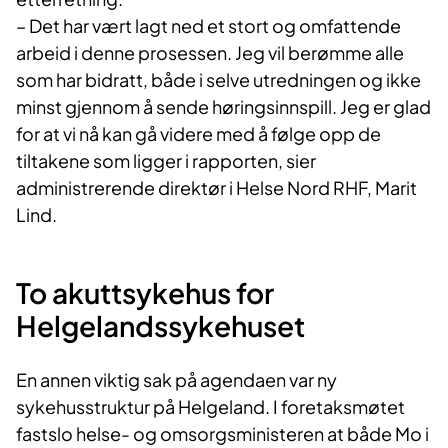
– Det har vært lagt ned et stort og omfattende
arbeid i denne prosessen. Jeg vil berømme alle
som har bidratt, både i selve utredningen og ikke
minst gjennom å sende høringsinnspill. Jeg er glad
for at vi nå kan gå videre med å følge opp de
tiltakene som ligger i rapporten, sier
administrerende direktør i Helse Nord RHF, Marit
Lind.
To akuttsykehus for
Helgelandssykehuset
En annen viktig sak på agendaen var ny
sykehusstruktur på Helgeland. I foretaksmøtet
fastslo helse- og omsorgsministeren at både Mo i