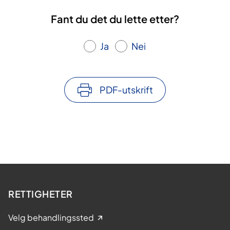
Fant du det du lette etter?
Ja
Nei
PDF-utskrift
RETTIGHETER
Velg behandlingssted