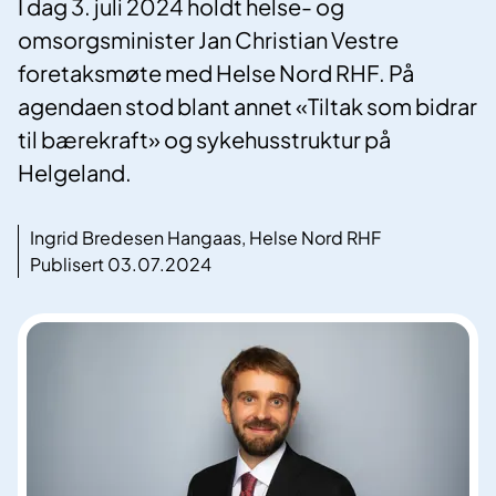
I dag 3. juli 2024 holdt helse- og
omsorgsminister Jan Christian Vestre
foretaksmøte med Helse Nord RHF. På
agendaen stod blant annet «Tiltak som bidrar
til bærekraft» og sykehusstruktur på
Helgeland.
Ingrid Bredesen Hangaas, Helse Nord RHF
Publisert 03.07.2024