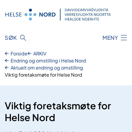
Hopp
til
innhold
SØK
MENY
Forside
ARKIV
Endring og omstilling i Helse Nord
Aktuelt om endring og omstilling
Viktig foretaksmøte for Helse Nord
Viktig foretaksmøte for
Helse Nord