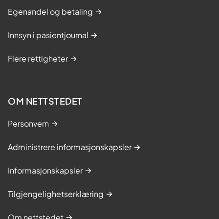
Egenandel og betaling
Innsyn i pasientjournal
Flere rettigheter
OM NETTSTEDET
Personvern
Administrere informasjonskapsler
Informasjonskapsler
Tilgjengelighetserklæring
Om nettstedet