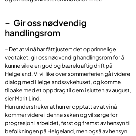
– Gir oss nødvendig
handlingsrom
– Det at vi nå har fått justert det opprinnelige
vedtaket, gir oss nødvendig handlingsrom for å
kunne sikre en god og bærekraftig drift på
Helgeland. Vi vil like over sommerferien gå i videre
dialog med Helgelandssykehuset, og komme
tilbake med et oppdrag til dem i slutten av august,
sier Marit Lind.
Hun understreker at hun er opptatt av at vi nå
kommer videre i denne saken og vil sørge for
progresjon i arbeidet, først og fremst av hensyn til
befolkningen på Helgeland, men også av hensyn