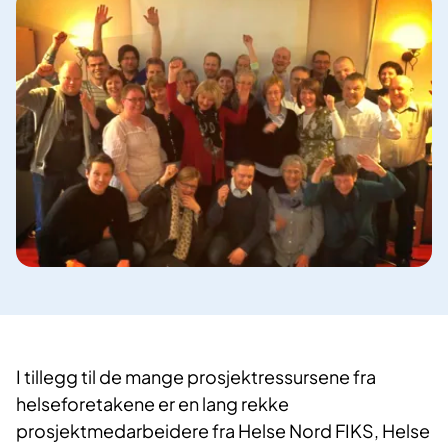
I tillegg til de mange prosjektressursene fra
helseforetakene er en lang rekke
prosjektmedarbeidere fra Helse Nord FIKS, Helse