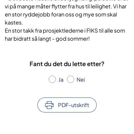
vi på mange måter flytter fra hus til leilighet. Vi har
en stor ryddejobb foran oss og mye som skal
kastes.
En stor takk fra prosjektlederne i FIKS til alle som
har bidratt så langt - god sommer!
Fant du det du lette etter?
Ja
Nei
PDF-utskrift