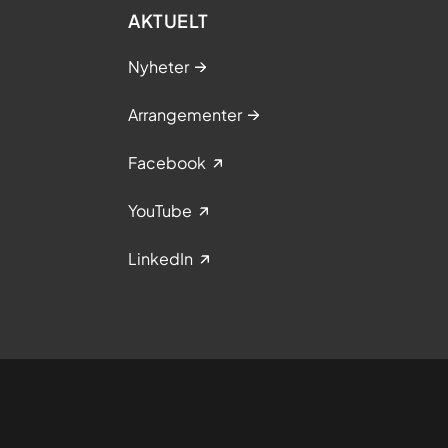
AKTUELT
Nyheter
Arrangementer
Facebook
YouTube
LinkedIn