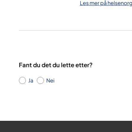
Les mer på helsenor
Fant du det du lette etter?
Ja
Nei