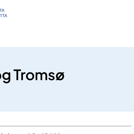
og Tromsø