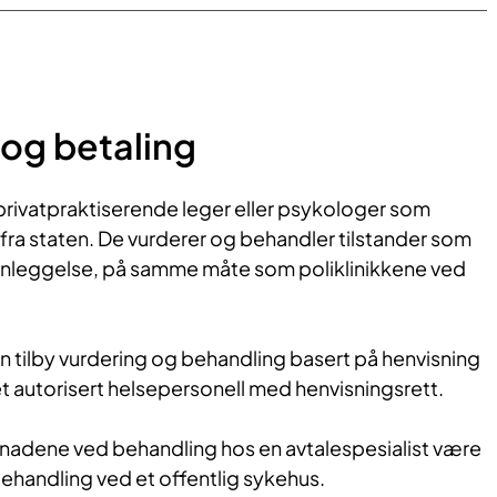
og betaling
 privatpraktiserende leger eller psykologer som
 fra staten. De vurderer og behandler tilstander som
nnleggelse, på samme måte som poliklinikkene ved
an tilby vurdering og behandling basert på henvisning
net autorisert helsepersonell med henvisningsrett.
stnadene ved behandling hos en avtalespesialist være
handling ved et offentlig sykehus.