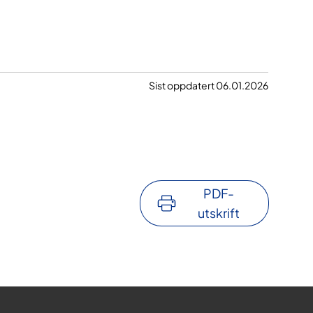
Sist oppdatert 06.01.2026
PDF-
utskrift