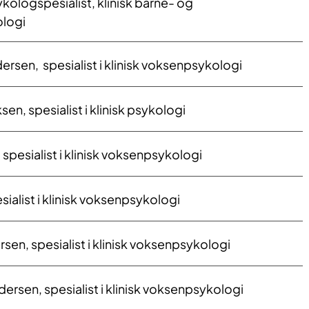
ykologspesialist, klinisk barne- og
logi
dersen, ​ spesialist i klinisk voksenpsykologi
driksen, spesialist i klinisk psykologi
 spesialist i klinisk voksenpsykologi
esialist i klinisk voksenpsykologi
rsen, spesialist i klinisk voksenpsykologi
ersen, spesialist i klinisk voksenpsykologi