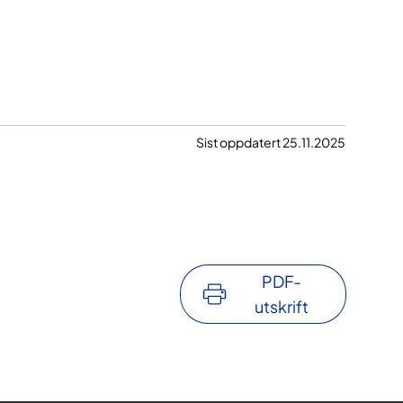
Sist oppdatert 25.11.2025
PDF-
utskrift