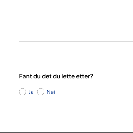
Fant du det du lette etter?
Ja
Nei