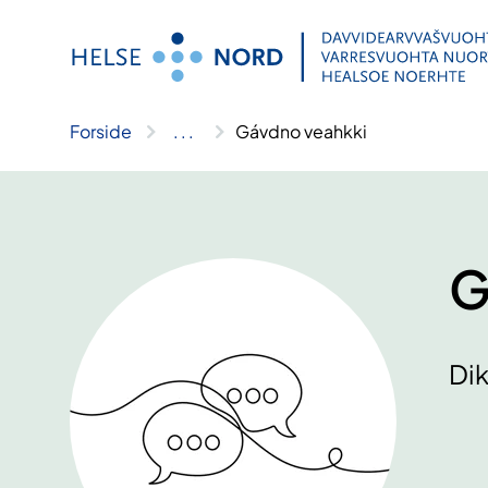
Hopp
til
innhold
Forside
..
.
Gávdno veahkki
G
Dik