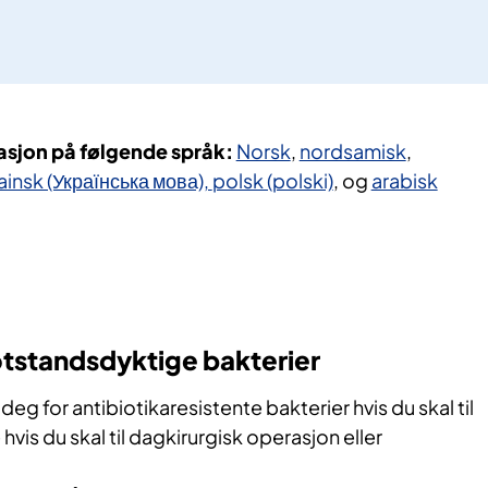
masjon på følgende språk:
Norsk
,
nordsamisk
,
ainsk (Українська мова),
polsk (polski)
, og
arabisk
otstandsdyktige bakterier
deg for antibiotikaresistente bakterier hvis du skal til
 hvis du skal til dagkirurgisk operasjon eller