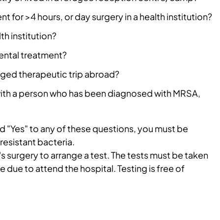
 for >4 hours, or day surgery in a health institution?
th institution?
ental treatment?
nged therapeutic trip abroad?
with a person who has been diagnosed with MRSA,
d "Yes" to any of these questions, you must be
resistant bacteria.
 surgery to arrange a test. The tests must be taken
 due to attend the hospital. Testing is free of