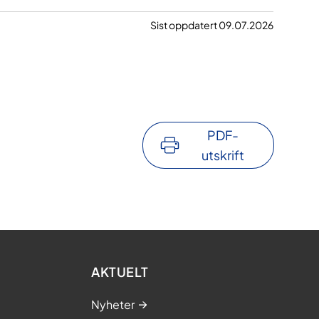
Sist oppdatert 09.07.2026
PDF-
utskrift
AKTUELT
Nyheter