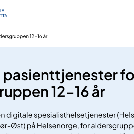
aldersgruppen 12-16 år
e pasienttjenester fo
ruppen 12-16 år
en digitale spesialisthelsetjenester (He
ør-Øst) på Helsenorge, for aldersgruppe