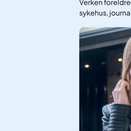
Verken foreldre
sykehus, journa