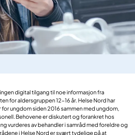
ngen digital tilgang til noe informasjon fra
ten for aldersgruppen 12-16 år. Helse Nord har
er for ungdom siden 2016 sammen med ungdom,
onell. Behovene er diskutert og forankret hos
gang vurderes av behandler i samråd med foreldre og
dene i Helse Nord er svært tydelige på at