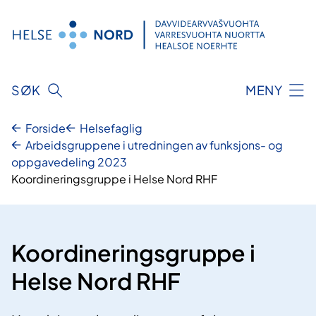
Hopp
til
innhold
SØK
MENY
Forside
Helsefaglig
Arbeidsgruppene i utredningen av funksjons- og
oppgavedeling 2023
Koordineringsgruppe i Helse Nord RHF
Koordineringsgruppe i
Helse Nord RHF