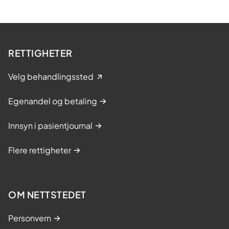
RETTIGHETER
Velg behandlingssted
Egenandel og betaling
Innsyn i pasientjournal
Flere rettigheter
OM NETTSTEDET
Personvern