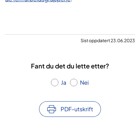
Sist oppdatert 23.06.2023
Fant du det du lette etter?
Ja
Nei
PDF-utskrift