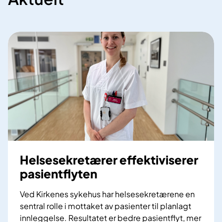
Helsesekretærer effektiviserer
pasientflyten
Ved Kirkenes sykehus har helsesekretærene en
sentral rolle i mottaket av pasienter til planlagt
innleggelse. Resultatet er bedre pasientflyt, mer