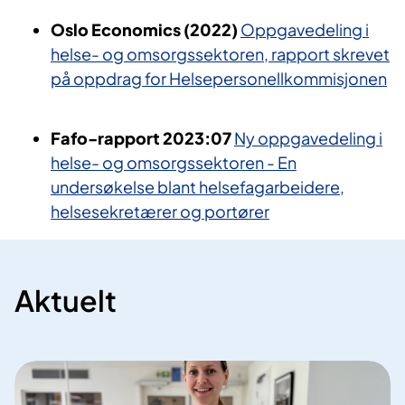
Oslo Economics (2022)
Oppgavedeling i
helse- og omsorgssektoren, rapport skrevet
på oppdrag for Helsepersonellkommisjonen
Fafo-rapport 2023:07
Ny oppgavedeling i
helse- og omsorgssektoren - En
undersøkelse blant helsefagarbeidere,
helsesekretærer og portører
Aktuelt