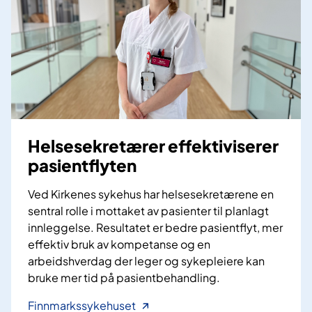
Helsesekretærer effektiviserer
pasientflyten
Ved Kirkenes sykehus har helsesekretærene en
sentral rolle i mottaket av pasienter til planlagt
innleggelse. Resultatet er bedre pasientflyt, mer
effektiv bruk av kompetanse og en
arbeidshverdag der leger og sykepleiere kan
bruke mer tid på pasientbehandling.
H
Finnmarkssykehuset