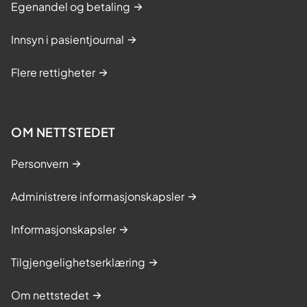
Egenandel og betaling
n
Innsyn i pasientjournal
Flere rettigheter
OM NETTSTEDET
Personvern
Administrere informasjonskapsler
Informasjonskapsler
Tilgjengelighetserklæring
Om nettstedet