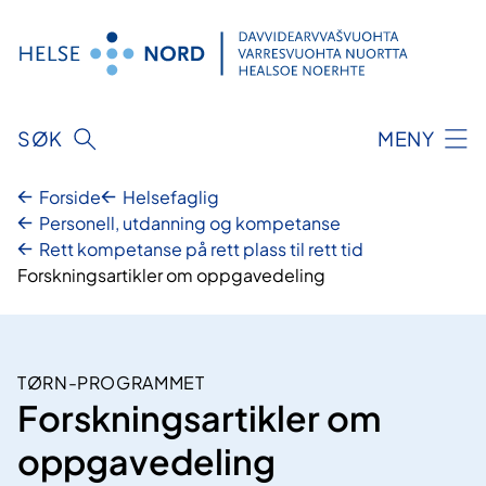
Hopp
til
innhold
SØK
MENY
Forside
Helsefaglig
Personell, utdanning og kompetanse
Rett kompetanse på rett plass til rett tid
Forskningsartikler om oppgavedeling
TØRN-PROGRAMMET
Forskningsartikler om
oppgavedeling