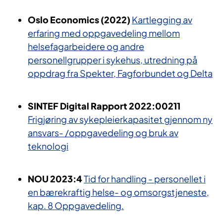
Oslo Economics (2022)
Kartlegging av
erfaring med oppgavedeling mellom
helsefagarbeidere og andre
personellgrupper i sykehus, utredning på
oppdrag fra Spekter, Fagforbundet og Delta
SINTEF Digital Rapport 2022:00211
Frigjøring av sykepleierkapasitet gjennom ny
ansvars- /oppgavedeling og bruk av
teknologi
NOU 2023:4
Tid for handling - personellet i
en bærekraftig helse- og omsorgstjeneste,
kap. 8 Oppgavedeling.