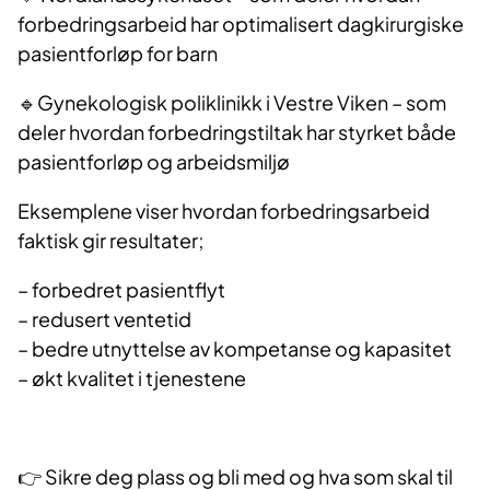
forbedringsarbeid har optimalisert dagkirurgiske
pasientforløp for barn
🔹Gynekologisk poliklinikk i Vestre Viken – som
deler hvordan forbedringstiltak har styrket både
pasientforløp og arbeidsmiljø
Eksemplene viser hvordan forbedringsarbeid
faktisk gir resultater;
– forbedret pasientflyt
– redusert ventetid
– bedre utnyttelse av kompetanse og kapasitet
– økt kvalitet i tjenestene
👉 Sikre deg plass og bli med og hva som skal til