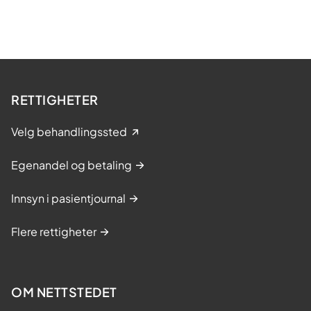
RETTIGHETER
Velg behandlingssted
Egenandel og betaling
Innsyn i pasientjournal
Flere rettigheter
OM NETTSTEDET