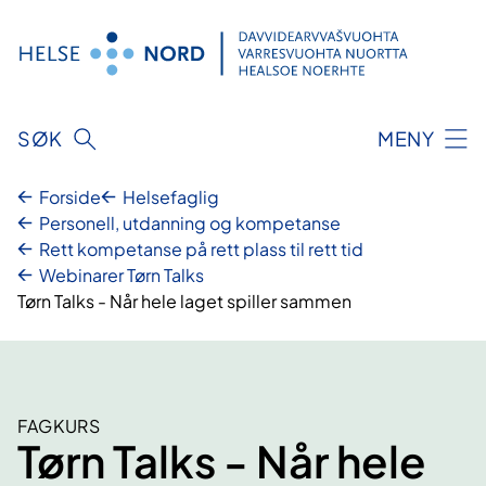
Hopp
til
innhold
SØK
MENY
Forside
Helsefaglig
Personell, utdanning og kompetanse
Rett kompetanse på rett plass til rett tid
Webinarer Tørn Talks
Tørn Talks - Når hele laget spiller sammen
FAGKURS
Tørn Talks - Når hele