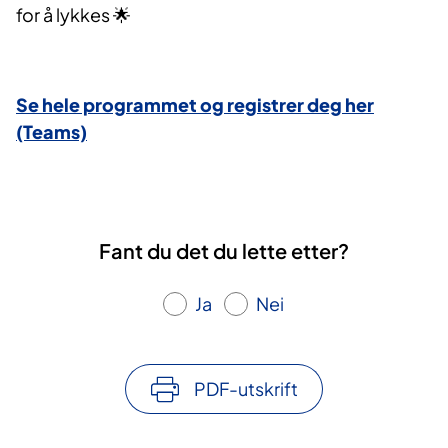
for å lykkes 🌟
Se hele programmet og registrer deg her
(Teams)
Fant du det du lette etter?
Ja
Nei
PDF-utskrift