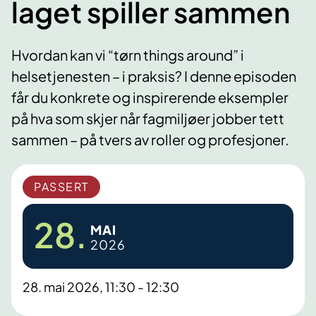
laget spiller sammen
Hvordan kan vi “tørn things around” i
helsetjenesten – i praksis? I denne episoden
får du konkrete og inspirerende eksempler
på hva som skjer når fagmiljøer jobber tett
sammen – på tvers av roller og profesjoner.
PASSERT
28.
MAI
2026
28. mai 2026, 11:30 - 12:30