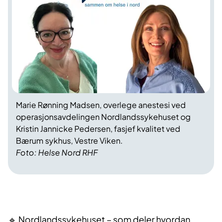
Marie Rønning Madsen, overlege anestesi ved
operasjonsavdelingen Nordlandssykehuset og
Kristin Jannicke Pedersen, fasjef kvalitet ved
Bærum sykhus, Vestre Viken.
Foto: Helse Nord RHF
🔹 Nordlandssykehuset – som deler hvordan