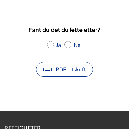
Fant du det du lette etter?
Ja
Nei
PDF-utskrift
RETTIGHETER