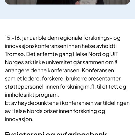
​15.-16. januar ble den regionale forsknings- og
innovasjonskonferansen innen helse avholdt i
Tromsø. Det er femte gang Helse Nord og UiT
Norges arktiske universitet går sammen om å
arrangere denne konferansen. Konferansen
samlet ledere, forskere, brukerrepresentanter,
støttepersonell innen forskning m.fl. til et tett og
innholdsrikt program.
Et av høydepunktene i konferansen var tildelingen
av Helse Nords priser innen forskning og
innovasjon.
Fysioterapi og avføringsbank