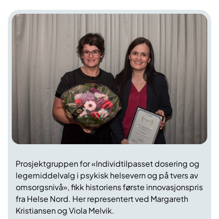
Prosjektgruppen for «Individtilpasset dosering og
legemiddelvalg i psykisk helsevern og på tvers av
omsorgsnivå», fikk historiens første innovasjonspris
fra Helse Nord. Her representert ved Margareth
Kristiansen og Viola Melvik.