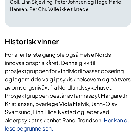
Goll, Linn Skjevling, Peter Johnsen og Hege Marie
Hansen. Per Chr. Valle ikke tilstede
Historisk vinner
For aller første gang ble også Helse Nords
innovasjonspris kåret. Denne gikk til
prosjektgruppen for «Individtilpasset dosering
og legemiddelvalg i psykisk helsevern og på tvers
av omsorgsnivå», fra Nordlandssykehuset.
Prosjektgruppen består av farmasøyt Margareth
Kristiansen, overlege Viola Melvik, Jahn-Olav
Svartsund, Linn Elice Nystad og leder ved
alderpsykiatrisk enhet Randi Trondsen.
Her kan du
lese begrunnelsen.