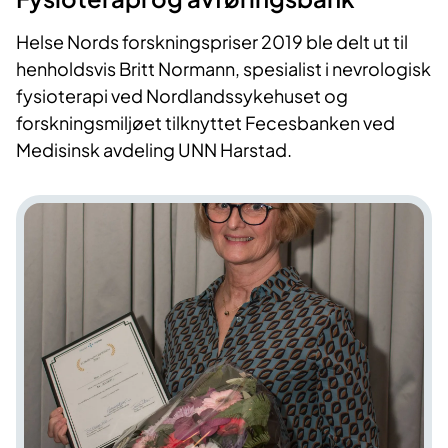
Helse Nords forskningspriser 2019 ble delt ut til
henholdsvis Britt Normann, spesialist i nevrologisk
fysioterapi ved Nordlandssykehuset og
forskningsmiljøet tilknyttet Fecesbanken ved
Medisinsk avdeling UNN Harstad.