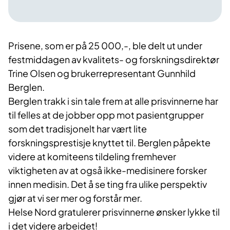
Prisene, som er på 25 000,-, ble delt ut under
festmiddagen av kvalitets- og forskningsdirektør
Trine Olsen og brukerrepresentant Gunnhild
Berglen.
Berglen trakk i sin tale frem at alle prisvinnerne har
til felles at de jobber opp mot pasientgrupper
som det tradisjonelt har vært lite
forskningsprestisje knyttet til. Berglen påpekte
videre at komiteens tildeling fremhever
viktigheten av at også ikke-medisinere forsker
innen medisin. Det å se ting fra ulike perspektiv
gjør at vi ser mer og forstår mer.
Helse Nord gratulerer prisvinnerne ønsker lykke til
i det videre arbeidet!