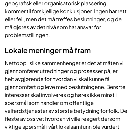
geografisk eller organisatorisk plassering,
kommer til forskjellige konklusjoner. Ingen har rett
eller feil, men det må treffes beslutninger, og de
må gjøres av det nivå som har ansvar for
problemstillingen.
​Lokale meninger må fram
Nettopp i slike sammenhenger er det at måten vi
gjennomfører utredninger og prosesser på, er
helt avgjørende for hvordan vi skal kunne få
gjennomført og leve med beslutningene. Berørte
interesser skal involveres og høres ikke minst i
spørsmål som handler om offentlige
velferdstjenester av største betydning for folk. De
fleste av oss vet hvordan vi ville reagert dersom
viktige spørsmål i vårt lokalsamfunn ble vurdert