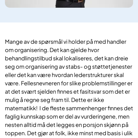
​Mange av de spørsmål vi holder på med handler
om organisering. Det kan gjelde hvor
behandlingstilbud skal lokaliseres, det kan dreie
seg om organisering av stabs- og støttetjenester
eller det kan være hvordan lederstrukturer skal
være. Fellesnevneren for slike problemstillinger er
at det svært sjelden finnes et fasitsvar som det er
mulig å regne seg fram til. Dette er ikke
matematikk! I de fleste sammenhenger finnes det
faglig kunnskap som er del av vurderingene, men
nesten alltid må det legges en porsjon skjønn på
toppen. Det gjør at folk, ikke minst med basis i ulik