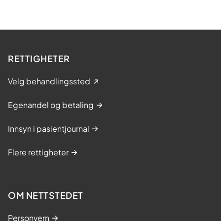
RETTIGHETER
Velg behandlingssted
Egenandel og betaling
Innsyn i pasientjournal
Flere rettigheter
OM NETTSTEDET
Personvern