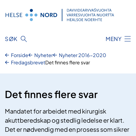
Hopp
til
innhold
SØK
MENY
Forside
Nyheter
Nyheter 2016-2020
Fredagsbrevet
Det finnes flere svar
Det finnes flere svar
Mandatet for arbeidet med kirurgisk
akuttberedskap og stedlig ledelse er klart.
Det er nødvendig med en prosess som sikrer