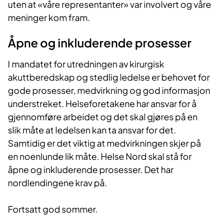
uten at «våre representanter» var involvert og våre
meninger kom fram.
Åpne og inkluderende prosesser
I mandatet for utredningen av kirurgisk
akuttberedskap og st​edlig ledelse er behovet for
gode prosesser, medvirkning og god informasjon
understreket. Helseforetakene har ansvar for å
gjennomføre arbeidet og det skal gjøres på en
slik måte at ledelsen kan ta ansvar for det.
Samtidig er det viktig at medvirkningen skjer på
en noenlunde lik måte. Helse Nord skal stå for
åpne og inkluderende prosesser. Det har
nordlendingene krav på.
Fortsatt god sommer.