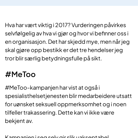
Hva har vært viktig i 2017? Vurderingen påvirkes
selvfølgelig av hva vi gjør og hvor vi befinner oss i
en organisasjon. Det har skjedd mye, men når jeg
skal gjøre opp bestikk er det tre hendelser jeg
tror blir særlig betydningsfulle på sikt.
#MeToo
#MeToo-kampanjen har vist at også i
spesialisthelsetjenesten blir medarbeidere utsatt
for uønsket seksuell oppmerksomhet og i noen
tilfeller trakassering. Dette kan vi ikke være
bekjent av.
Kampanjen i seg selv gir slik uakseptabel