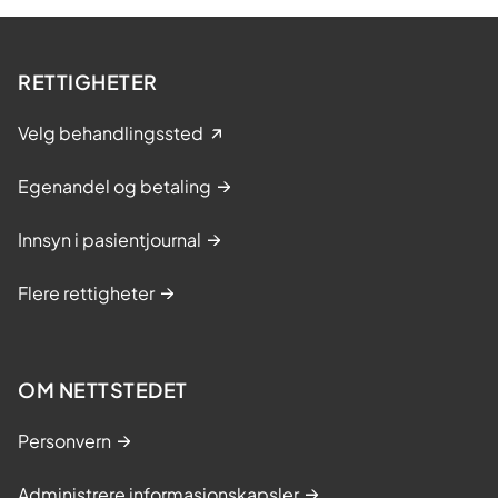
RETTIGHETER
Velg behandlingssted
Egenandel og betaling
Innsyn i pasientjournal
Flere rettigheter
OM NETTSTEDET
Personvern
Administrere informasjonskapsler