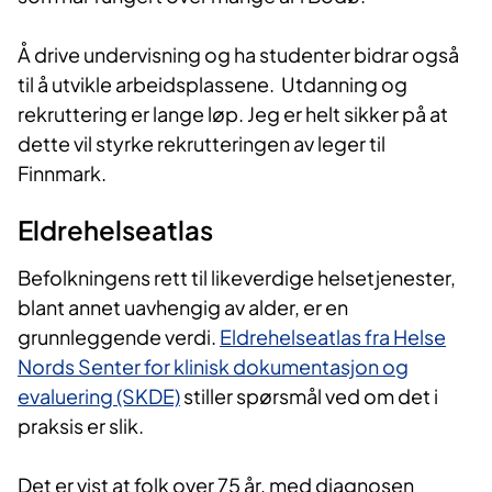
Å drive undervisning og ha studenter bidrar også
til å utvikle arbeidsplassene. Utdanning og
rekruttering er lange løp. Jeg er helt sikker på at
dette vil styrke rekrutteringen av leger til
Finnmark.
Eldrehelseatlas
Befolkningens rett til likeverdige helsetjenester,
blant annet uavhengig av alder, er en
grunnleggende verdi.
Eldrehelseatlas fra Helse
Nords Senter for klinisk dokumentasjon og
evaluering (SKDE)
stiller spørsmål ved om det i
praksis er slik.
Det er vist at folk over 75 år, med diagnosen