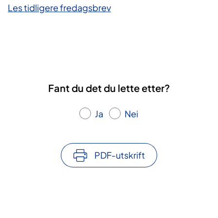
Les tidligere fredagsbrev
Fant du det du lette etter?
Ja
Nei
PDF-utskrift