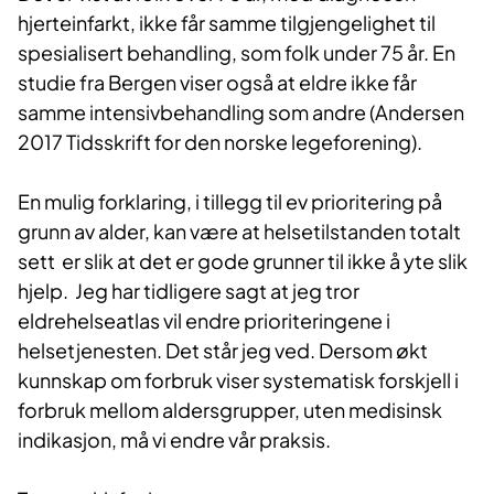
hjerteinfarkt, ikke får samme tilgjengelighet til
spesialisert behandling, som folk under 75 år. E
n
studie fra Bergen viser også at eldre ikke får
samme intensivbehandling som andre (
Andersen
2017
Tidsskrift for den norske legeforening).
En mulig forklaring, i tillegg til ev prioritering på
grunn av alder, kan være at helsetilstanden totalt
sett er slik at det er
gode grunner til ikke å yte slik
hjelp. Jeg har tidligere sagt at jeg tror
eldrehelseatlas
vil endre prioriteringene i
helsetjenesten. Det står jeg ved. Dersom økt
kunnskap om fo
rbruk viser systematisk forskjell i
forbruk mellom aldersgrupper, uten medisinsk
indikasjon, må vi endre vår praksis.