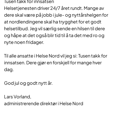
Tus
en takk for innsatsen
Helsetjenesten driver 24/7 året rundt. Mange av
dere skal være på jobb i jule- og nyttårshelgen for
at nordlendingene skal ha trygghet for et godt
helsetilbud.
Jeg vil særlig sende en hilsen til dere
og håpe at det også blir tid til å ta det med ro og
nyte noen fridager.
Til alle ansatte i Helse Nord vil jeg si: Tusen takk for
innsatsen. Dere gjør en forskjell for mange hver
dag.
God jul og godt nytt år.
Lars Vorland,
administrerende direktør i Helse Nord