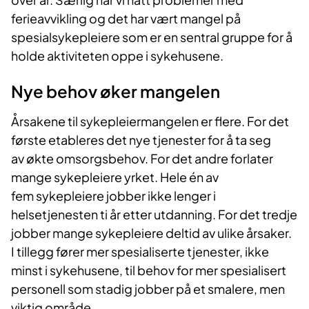
ferieavvikling og det har vært mangel på
spesialsykepleiere som er en sentral gruppe for å
holde aktiviteten oppe i sykehusene.
Nye behov øker mangelen
Årsakene til sykepleiermangelen er flere. For det
første etableres det nye tjenester for å ta seg
av økte omsorgsbehov. For det andre forlater
mange sykepleiere yrket. Hele én av
fem sykepleiere jobber ikke lenger i
helsetjenesten ti år etter utdanning. For det tredje
jobber mange sykepleiere deltid av ulike årsaker.
I tillegg fører mer spesialiserte tjenester, ikke
minst i sykehusene, til behov for mer spesialisert
personell som stadig jobber på et smalere, men
viktig område.