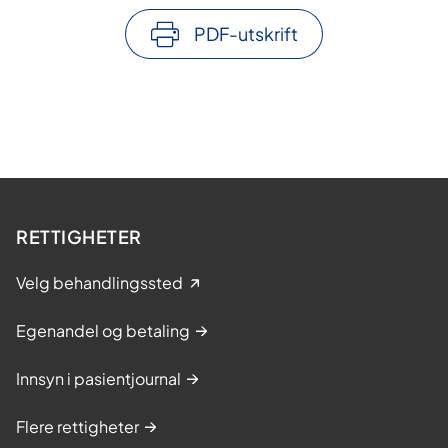
PDF-utskrift
RETTIGHETER
Velg behandlingssted
Egenandel og betaling
Innsyn i pasientjournal
Flere rettigheter