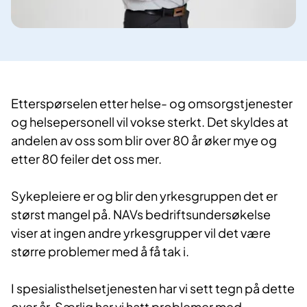
Etterspørselen etter helse- og omsorgstjenester
og helsepersonell vil vokse sterkt. Det skyldes at
andelen av oss som blir over 80 år øker mye og
etter 80 feiler det oss mer.
Sykepleiere er og blir den yrkesgruppen det er
størst mangel på. NAVs bedriftsundersøkelse
viser at ingen andre yrkesgrupper vil det være
større problemer med å få tak i.
I spesialisthelsetjenesten har vi sett tegn på dette
over år. Særlig har vi hatt problemer med