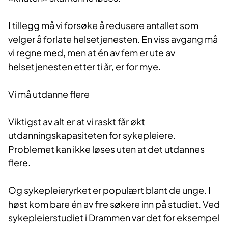
I tillegg må vi forsøke å redusere antallet som
velger å forlate helsetjenesten. En viss avgang må
vi regne med, men at én av fem er ute av
helsetjenesten etter ti år, er for mye.
Vi må utdanne flere
Viktigst av alt er at vi raskt får økt
utdanningskapasiteten for sykepleiere.
Problemet kan ikke løses uten at det utdannes
flere.
Og sykepleieryrket er populært blant de unge. I
høst kom bare én av fire søkere inn på studiet. Ved
sykepleierstudiet i Drammen var det for eksempel