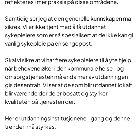
reflekteres i mer praksis på disse områdene.
Samtidig ser jeg at den generelle kunnskapen må
sikres. Vi er ikke tjent med å få utdannet
sykepleiere som er så spesialisert at de ikke kan gi
vanlig sykepleie på en sengepost.
Skal vi sikre at vi har flere sykepleiere til å yte hjelp
når behovene øker i den kommunale helse- og
omsorgstjenesten må enda mer av utdanningen
gis desentralt. Vi ser at de som blir utdannet lokalt
blir værende der de er bosatt og styrker
kvaliteten på tjenesten der.
Her er utdanningsinstitusjonene i gang og denne
trenden må styrkes.