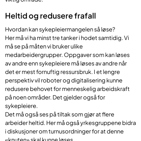
He
ltid og redusere frafall
Hvordan kan sykepleiermangelen så løse?
Her må vi ha minst tre tanker i hodet samtidig. Vi
må se på måten vi bruker ulike
medarbeidergrupper. Oppgaver som kan løses
av andre enn sykepleiere må løses av andre når
det er mest fornuftig ressursbruk. I et lengre
perspektiv vil roboter og digitalisering kunne
redusere behovet for menneskelig arbeidskraft
på noen områder. Det gjelder også for
sykepleiere.
Det må også ses på tiltak som gjør at flere
arbeider heltid. Her må også yrkesgruppene bidra
i diskusjoner om turnusordninger for at denne
«knuten» skal kunne løses.