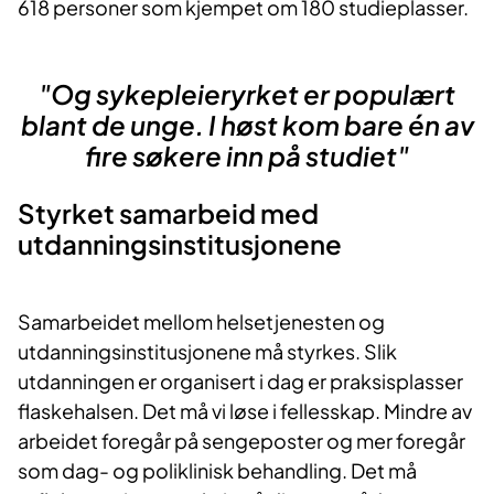
618 personer som kjempet om 180 studieplasser.
"Og sykepleieryrket er populært
blant de unge. I høst kom bare én av
fire søkere inn på studiet"
Styrket samarbeid med
utdanningsinstitusjonene
Samarbeidet mellom helsetjenesten og
utdanningsinstitusjonene må styrkes. Slik
utdanningen er organisert i dag er praksisplasser
flaskehalsen. Det må vi løse i fellesskap. Mindre av
arbeidet foregår på sengeposter og mer foregår
som dag- og poliklinisk behandling. Det må