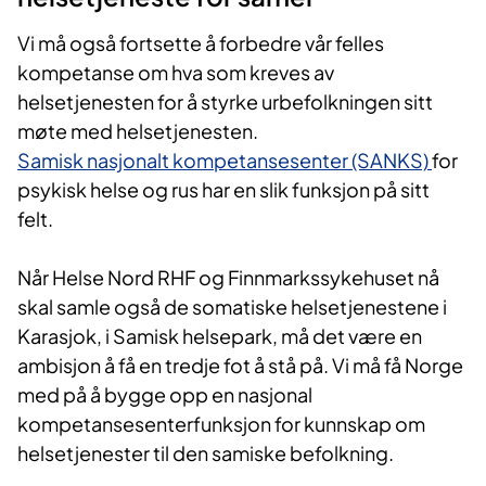
Vi må også fortsette å forbedre vår felles
kompetanse om hva som kreves av
helsetjenesten for å styrke urbefolkningen sitt
møte med helsetjenesten.
Samisk nasjonalt kompetansesenter (SANKS)
for
psykisk helse og rus har en slik funksjon på sitt
felt.
Når Helse Nord RHF og Finnmarkssykehuset nå
skal samle også de somatiske helsetjenestene i
Karasjok, i Samisk helsepark, må det være en
ambisjon å få en tredje fot å stå på. Vi må få Norge
med på å bygge opp en nasjonal
kompetansesenterfunksjon for kunnskap om
helsetjenester til den samiske befolkning.