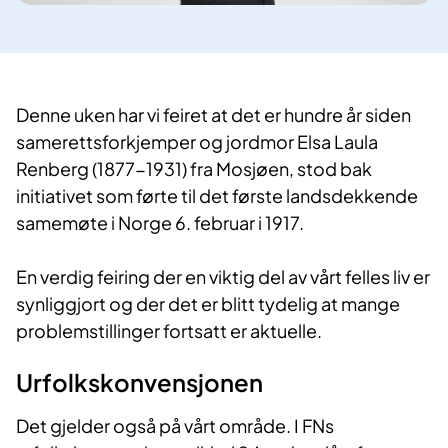
Denne uken har vi feiret at det er hundre år siden
samerettsforkjemper og jordmor Elsa Laula
Renberg (1877-1931) fra Mosjøen, stod bak
initiativet som førte til det første landsdekkende
samemøte i Norge 6. februar i 1917.
En verdig feiring der en viktig del av vårt felles liv er
synliggjort og der det er blitt tydelig at mange
problemstillinger fortsatt er aktuelle.
Urfolkskonvensjonen
Det gjelder også på vårt område. I FNs