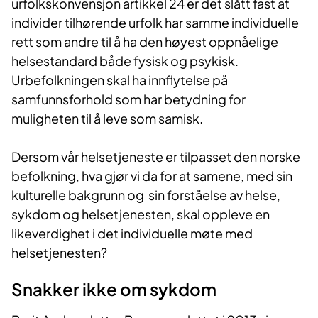
urfolkskonvensjon artikkel 24 er det slått fast at
individer tilhørende urfolk har samme individuelle
rett som andre til å ha den høyest oppnåelige
helsestandard både fysisk og psykisk.
Urbefolkningen skal ha innflytelse på
samfunnsforhold som har betydning for
muligheten til å leve som samisk.
Dersom vår helsetjeneste er tilpasset den norske
befolkning, hva gjør vi da for at samene, med sin
kulturelle bakgrunn og sin forståelse av helse,
sykdom og helsetjenesten, skal oppleve en
likeverdighet i det individuelle møte med
helsetjenesten?
Snakker ikke om sykdom