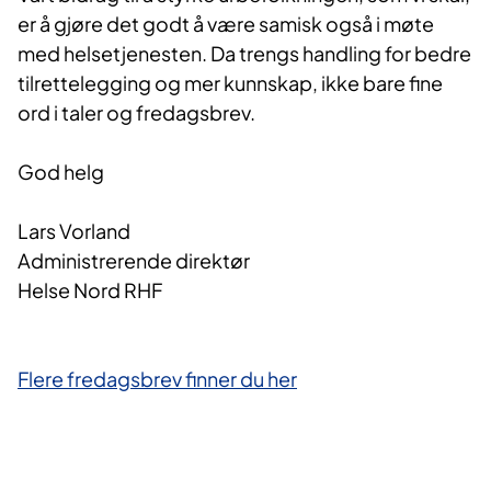
er å gjøre det godt å være samisk også i møte
med helsetjenesten. Da trengs handling for bedre
tilrettelegging og mer kunnskap, ikke bare fine
ord i taler og fredagsbrev.
God helg
Lars Vorland
Administrerende direktør
Helse Nord RHF
Flere fredagsbrev finner du her