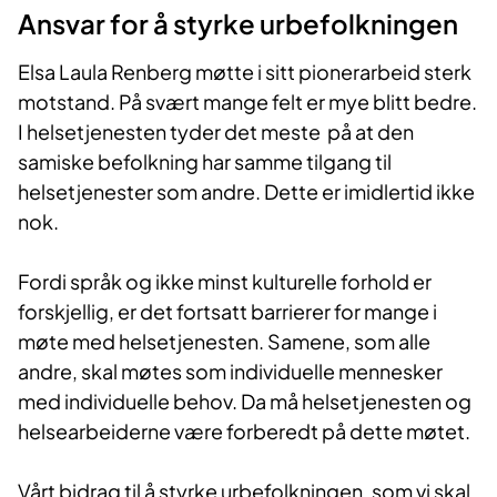
Ansvar for å styrke urbefolkningen
Elsa Laula Renberg møtte i sitt pionerarbeid sterk
motstand. På svært mange felt er mye blitt bedre.
I helsetjenesten tyder det meste på at den
samiske befolkning har samme tilgang til
helsetjenester som andre. Dette er imidlertid ikke
nok.
Fordi språk og ikke minst kulturelle forhold er
forskjellig, er det fortsatt barrierer for mange i
møte med helsetjenesten. Samene, som alle
andre, skal møtes som individuelle mennesker
med individuelle behov. Da må helsetjenesten og
helsearbeiderne være forberedt på dette møtet.
Vårt bidrag til å styrke urbefolkningen, som vi skal,