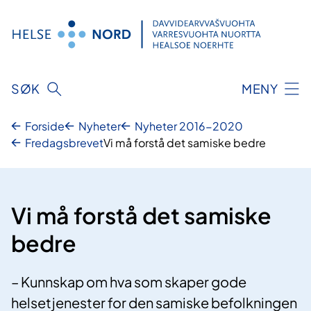
Hopp
til
innhold
SØK
MENY
Forside
Nyheter
Nyheter 2016-2020
Fredagsbrevet
Vi må forstå det samiske bedre
Vi må forstå det samiske
bedre
– Kunnskap om hva som skaper gode
helsetjenester for den samiske befolkningen