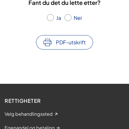
Fant du det du lette etter?
Ja
Nei
PDF-utskrift
RETTIGHETER
Velg behandlingssted
Egenandel og betaling