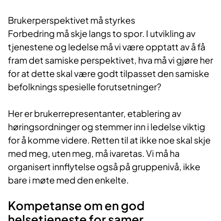
Brukerperspektivet må styrkes
Forbedring må skje langs to spor. I utvikling av
tjenestene og ledelse må vi være opptatt av å få
fram det samiske perspektivet, hva må vi gjøre her
for at dette skal være godt tilpasset den samiske
befolknings spesielle forutsetninger?
Her er brukerrepresentanter, etablering av
høringsordninger og stemmer inn i ledelse viktig
for å komme videre. Retten til at ikke noe skal skje
med meg, uten meg, må ivaretas. Vi må ha
organisert innflytelse også på gruppenivå, ikke
bare i møte med den enkelte.
Kompetanse om en god
helsetjeneste for samer