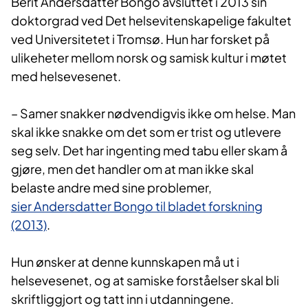
Berit Andersdatter Bongo avsluttet i 2013 sin
doktorgrad ved Det helsevitenskapelige fakultet
ved Universitetet i Tromsø. Hun har forsket på
ulikeheter mellom norsk og samisk kultur i møtet
med helsevesenet.
– Samer snakker nødvendigvis ikke om helse. Man
skal ikke snakke om det som er trist og utlevere
seg selv. Det har ingenting med tabu eller skam å
gjøre, men det handler om at man ikke skal
belaste andre med sine problemer,
sier Andersdatter Bongo til bladet forskning
(2013)
.
Hun ønsker at denne kunnskapen må ut i
helsevesenet, og at samiske forståelser skal bli
skriftliggjort og tatt inn i utdanningene.