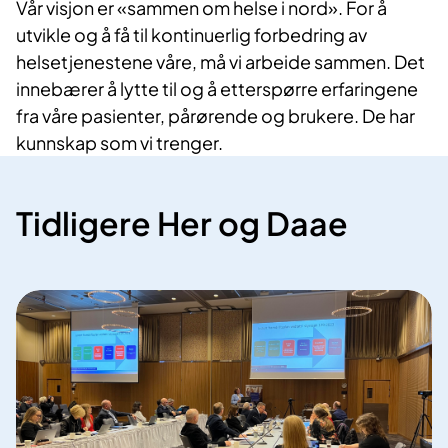
Vår visjon er «sammen om helse i nord». For å
utvikle og å få til kontinuerlig forbedring av
helsetjenestene våre, må vi arbeide sammen. Det
innebærer å lytte til og å etterspørre erfaringene
fra våre pasienter, pårørende og brukere. De har
kunnskap som vi trenger.​
Tidligere Her og Daae