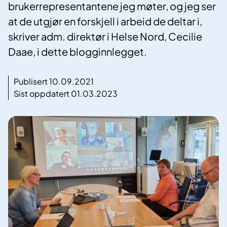
brukerrepresentantene jeg møter, og jeg ser
at de utgjør en forskjell i arbeid de deltar i,
skriver adm. direktør i Helse Nord, Cecilie
Daae, i dette blogginnlegget.
Publisert 10.09.2021
Sist oppdatert 01.03.2023