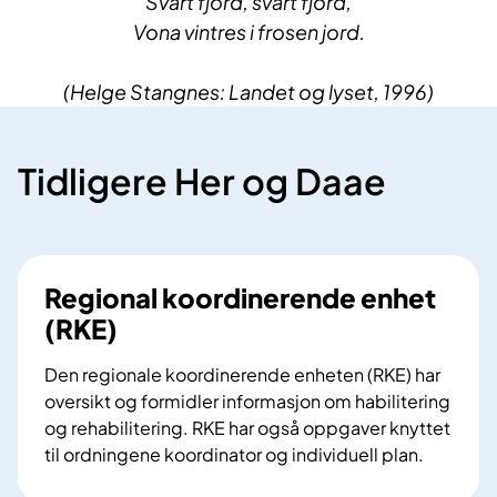
Svart fjord, svart fjord,
Vona vintres i frosen jord.
(Helge Stangnes: Landet og lyset, 1996)
Tidligere Her og Daae
Regional koordinerende enhet
(RKE)
Den regionale koordinerende enheten (RKE) har
oversikt og formidler informasjon om habilitering
og rehabilitering. RKE har også oppgaver knyttet
til ordningene koordinator og individuell plan.
R