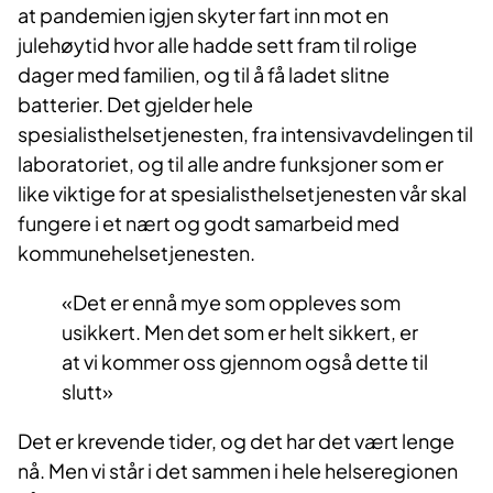
at pandemien igjen skyter fart inn mot en
julehøytid hvor alle hadde sett fram til rolige
dager med familien, og til å få ladet slitne
batterier. Det gjelder hele
spesialisthelsetjenesten, fra intensivavdelingen til
laboratoriet, og til alle andre funksjoner som er
like viktige for at spesialisthelsetjenesten vår skal
fungere i et nært og godt samarbeid med
kommunehelsetjenesten.
Det er ennå mye som oppleves som
usikkert. Men det som er helt sikkert, er
at vi kommer oss gjennom også dette til
slutt
Det er krevende tider, og det har det vært lenge
nå. Men vi står i det sammen i hele helseregionen