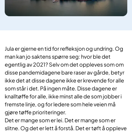
​Jula er gjerne en tid for refleksjon og undring. Og
man kan jo saktens spørre seg: hvor ble det
egentlig av 2021? Selv om det oppleves som om
disse pandemidagene bare raser av gårde, betyr
ikke det at disse dagene ikke er krevende for alle
som står i det. På ingen måte. Disse dagene er
knalltøffe for alle, ikke minst alle de som jobber i
fremste linje, og for ledere som hele veien må
gjøre tøffe prioriteringer.
Det er mange som er lei. Det er mange som er
slitne. Og det er lett å forstå. Det er tøft å oppleve