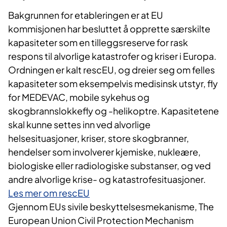
Bakgrunnen for etableringen er at EU
kommisjonen har besluttet å opprette særskilte
kapasiteter som en tilleggsreserve for rask
respons til alvorlige katastrofer og kriser i Europa.
Ordningen er kalt rescEU, og dreier seg om felles
kapasiteter som eksempelvis medisinsk utstyr, fly
for MEDEVAC, mobile sykehus og
skogbrannslokkefly og -helikoptre. Kapasitetene
skal kunne settes inn ved alvorlige
helsesituasjoner, kriser, store skogbranner,
hendelser som involverer kjemiske, nukleære,
biologiske eller radiologiske substanser, og ved
andre alvorlige krise- og katastrofesituasjoner.
Les mer om rescEU
Gjennom EUs sivile beskyttelsesmekanisme, The
European Union Civil Protection Mechanism