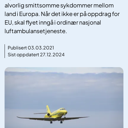
alvorlig smittsomme sykdommer mellom
land i Europa. Når det ikke er på oppdrag for
EU, skal flyet inngå i ordinær nasjonal
luftambulansetjeneste.
Publisert 03.03.2021
Sist oppdatert 27.12.2024