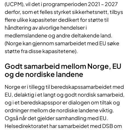
(UCPM), vil det i programperioden 2021 – 2027
derfor, som et felles styrket sikkerhetsnett, tilbys
flere ulike kapasiteter dedikert for støtte til
håndtering av alvorlige hendelser i
medlemslandene og andre deltakende land.
(Norge kan gjennom samarbeidet med EU søke
støtte fra disse kapasitetene).
Godt samarbeid mellom Norge, EU
og de nordiske landene
Norge er i tillegg til beredskapssamarbeidet med
EU, delaktig i et langt og godt nordisk samarbeid,
og i et beredskapsspor er dialogen om tiltak og
ordninger mellom de nordiske landene viktig.
Også når det gjelder samhandling med EU.
Helsedirektoratet har samarbeidet med DSB om