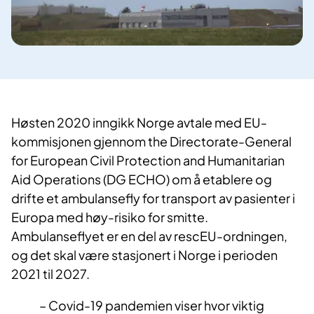
Høsten 2020 inngikk Norge avtale med EU-
kommisjonen gjennom the Directorate-General
for European Civil Protection and Humanitarian
Aid Operations (DG ECHO) om å etablere og
drifte et ambulansefly for transport av pasienter i
Europa med høy-risiko for smitte.
Ambulanseflyet er en del av rescEU-ordningen,
og det skal være stasjonert i Norge i perioden
2021 til 2027.
– Covid-19 pandemien viser hvor viktig