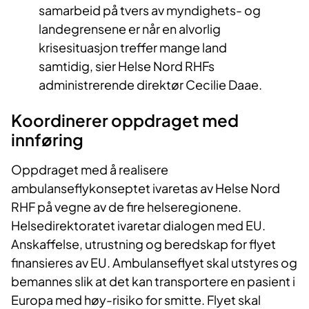
samarbeid på tvers av myndighets- og
landegrensene er når en alvorlig
krisesituasjon treffer mange land
samtidig, sier Helse Nord RHFs
administrerende direktør Cecilie Daae.
Koordinerer oppdraget med
innføring
Oppdraget med å realisere
ambulanseflykonseptet ivaretas av Helse Nord
RHF på vegne av de fire helseregionene.
Helsedirektoratet ivaretar dialogen med EU.
Anskaffelse, utrustning og beredskap for flyet
finansieres av EU. Ambulanseflyet skal utstyres og
bemannes slik at det kan transportere en pasient i
Europa med høy-risiko for smitte. Flyet skal