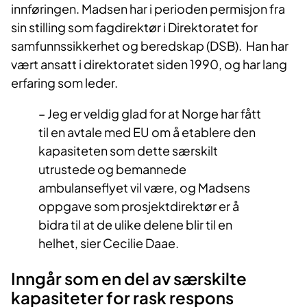
innføringen. Madsen har i perioden permisjon fra
sin stilling som fagdirektør i Direktoratet for
samfunnssikkerhet og beredskap (DSB). Han har
vært ansatt i direktoratet siden 1990, og har lang
erfaring som leder.
– Jeg er veldig glad for at Norge har fått
til en avtale med EU om å etablere den
kapasiteten som dette særskilt
utrustede og bemannede
ambulanseflyet vil være, og Madsens
oppgave som prosjektdirektør er å
bidra til at de ulike delene blir til en
helhet, sier Cecilie Daae.
Inngår som en del av særskilte
kapasiteter for rask respons