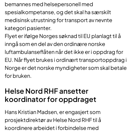
bemannes med helsepersonell med
spesialkompetanse, og det skal ha særskilt
medisinsk utrustning for transport av nevnte
kategori pasienter.
Flyet er ifølge Norges søknad til EU planlagt til å
inngå som en del av den ordinære norske
luftambulanseflåten når det ikke er i oppdrag for
EU. Når flyet brukes i ordinært transportoppdrag i
Norge er det norske myndigheter som skal betale
for bruken.
Helse Nord RHF ansetter
koordinator for oppdraget
Hans Kristian Madsen, er engasjert som
prosjektdirektør av Helse Nord RHF til å
koordinere arbeidet i forbindelse med