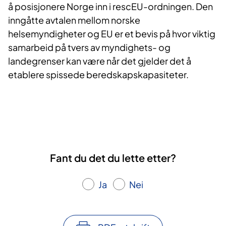
å posisjonere Norge inn i rescEU-ordningen. Den
inngåtte avtalen mellom norske
helsemyndigheter og EU er et bevis på hvor viktig
samarbeid på tvers av myndighets- og
landegrenser kan være når det gjelder det å
etablere spissede beredskapskapasiteter.
Fant du det du lette etter?
Ja
Nei