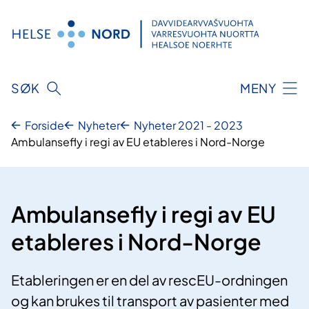
Hopp
til
innhold
SØK
MENY
Forside
Nyheter
Nyheter 2021 - 2023
Ambulansefly i regi av EU etableres i Nord-Norge
Ambulansefly i regi av EU
etableres i Nord-Norge
Etableringen er en del av rescEU-ordningen
og kan brukes til transport av pasienter med