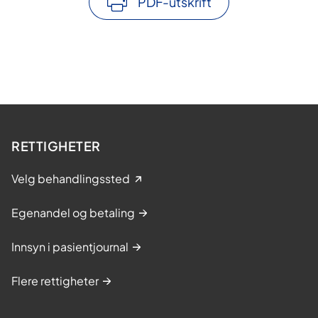
PDF-utskrift
RETTIGHETER
Velg behandlingssted
Egenandel og betaling
Innsyn i pasientjournal
Flere rettigheter