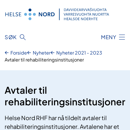
Hopp
til
innhold
SØK
MENY
Forside
Nyheter
Nyheter 2021 - 2023
Avtaler til rehabiliteringsinstitusjoner
Avtaler til
rehabiliteringsinstitusjoner
Helse Nord RHF har nå tildelt avtaler til
rehabiliteringsinstitusjoner. Avtalene har et