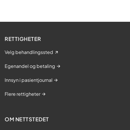
RETTIGHETER
Velg behandlingssted
Egenandel og betaling
Innsyn i pasientjournal
Flere rettigheter
OM NETTSTEDET