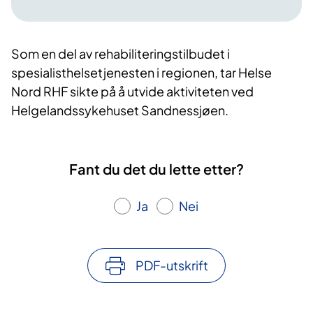
Som en del av rehabiliteringstilbudet i
spesialisthelsetjenesten i regionen, tar Helse
Nord RHF sikte på å utvide aktiviteten ved
Helgelandssykehuset Sandnessjøen.
Fant du det du lette etter?
Ja
Nei
PDF-utskrift