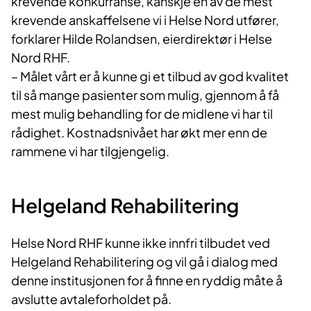
krevende konkurranse, kanskje en av de mest
krevende anskaffelsene vi i Helse Nord utfører,
forklarer Hilde Rolandsen, eierdirektør i Helse
Nord RHF.
– Målet vårt er å kunne gi et tilbud av god kvalitet
til så mange pasienter som mulig, gjennom å få
mest mulig behandling for de midlene vi har til
rådighet. Kostnadsnivået har økt mer enn de
rammene vi har tilgjengelig.
Helgeland Rehabilitering
Helse Nord RHF kunne ikke innfri tilbudet ved
Helgeland Rehabilitering og vil gå i dialog med
denne institusjonen for å finne en ryddig måte å
avslutte avtaleforholdet på.