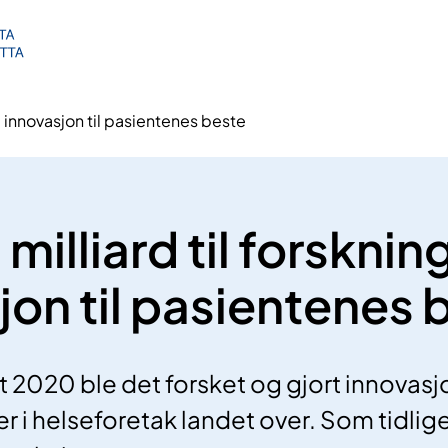
g innovasjon til pasientenes beste
milliard til forsknin
jon til pasientenes 
t 2020 ble det forsket og gjort innovasj
er i helseforetak landet over. Som tidlige