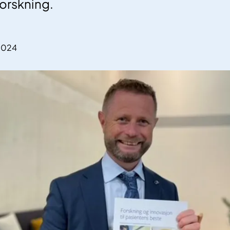
forskning.
.2024