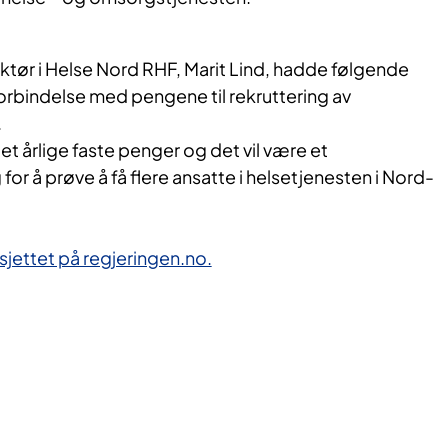
ktør i Helse Nord RHF, Marit Lind, hadde følgende
orbindelse med pengene til rekruttering av
.
 det årlige faste penger og det vil være et
r å prøve å få flere ansatte i helsetjenesten i Nord-
jettet på regjeringen.no.