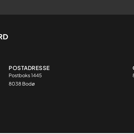
Adresse
POSTADRESSE
Postboks 1445
8038 Bodø