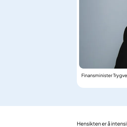
Finansminister Trygv
Hensikten er å intensi