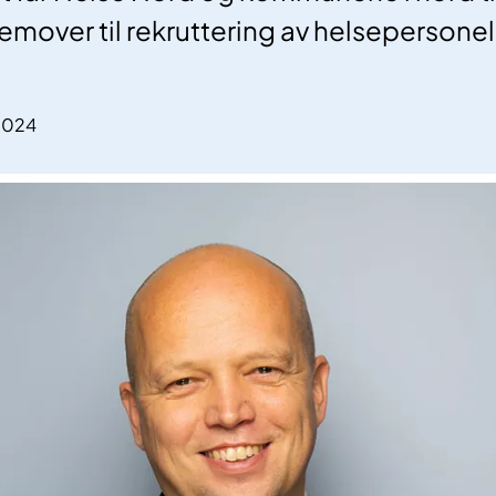
fremover til rekruttering av helsepersonel
.2024