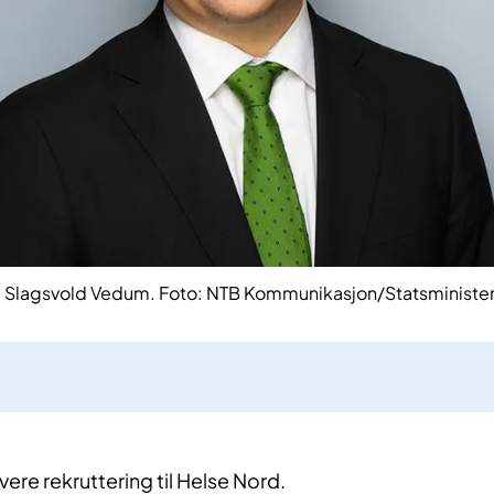
e Slagsvold Vedum. Foto: NTB Kommunikasjon/Statsminister
vere rekruttering til Helse Nord.