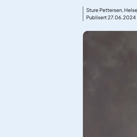
Sture Pettersen, Hels
Publisert 27.06.2024