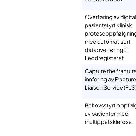
Overføring av digita
pasientstyrt klinisk
proteseoppfølgnin
med automatisert
dataoverføring til
Leddregisteret
Capture the fracture
innføring av Fracture
Liaison Service (FLS
Behovsstyrt oppføl
av pasienter med
multippel sklerose