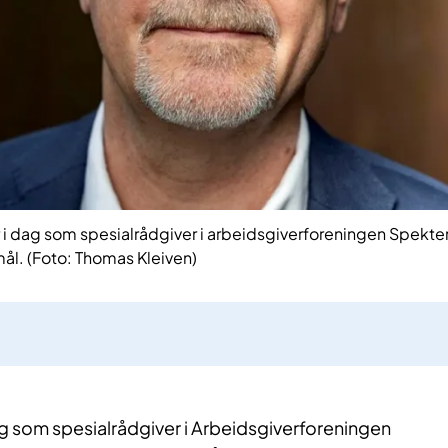
i dag som spesialrådgiver i arbeidsgiverforeningen Spekter
ål. (Foto: Thomas Kleiven)
ag som spesialrådgiver i Arbeidsgiverforeningen