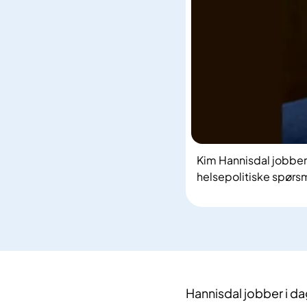
Kim Hannisdal jobber 
helsepolitiske spørsm
Hannisdal jobber i d