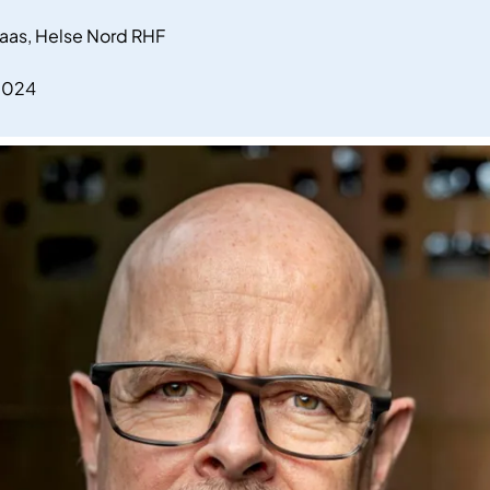
aas, Helse Nord RHF
.2024