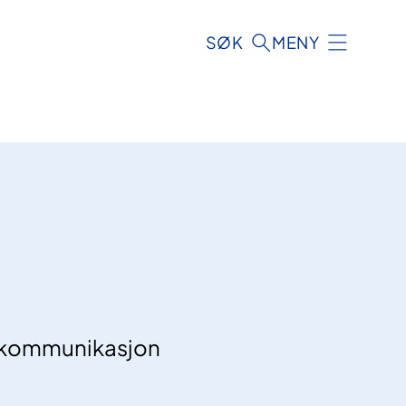
SØK
MENY
or kommunikasjon