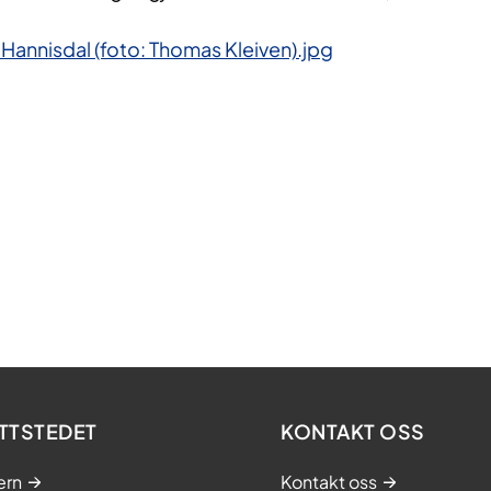
 Hannisdal (foto: Thomas Kleiven).jpg
TTSTEDET
KONTAKT OSS
ern
Kontakt oss