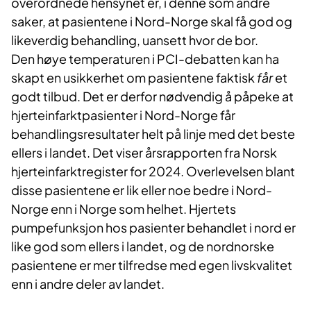
overordnede hensynet er, i denne som andre
saker, at pasientene i Nord-Norge skal få god og
likeverdig behandling, uansett hvor de bor.
Den høye temperaturen i PCI-debatten kan ha
skapt en usikkerhet om pasientene faktisk
får
et
godt tilbud. Det er derfor nødvendig å påpeke at
hjerteinfarktpasienter i Nord-Norge får
behandlingsresultater helt på linje med det beste
ellers i landet. Det viser årsrapporten fra Norsk
hjerteinfarktregister for 2024. Overlevelsen blant
disse pasientene er lik eller noe bedre i Nord-
Norge enn i Norge som helhet. Hjertets
pumpefunksjon hos pasienter behandlet i nord er
like god som ellers i landet, og de nordnorske
pasientene er mer tilfredse med egen livskvalitet
enn i andre deler av landet.