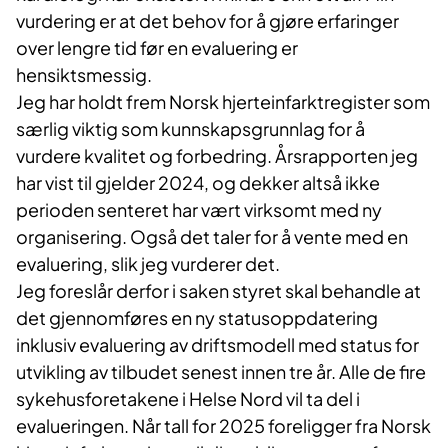
vurdering er at det behov for å gjøre erfaringer
over lengre tid før en evaluering er
hensiktsmessig.
Jeg har holdt frem Norsk hjerteinfarktregister som
særlig viktig som kunnskapsgrunnlag for å
vurdere kvalitet og forbedring. Årsrapporten jeg
har vist til gjelder 2024, og dekker altså ikke
perioden senteret har vært virksomt med ny
organisering. Også det taler for å vente med en
evaluering, slik jeg vurderer det.
Jeg foreslår derfor i saken styret skal behandle at
det gjennomføres en ny statusoppdatering
inklusiv evaluering av driftsmodell med status for
utvikling av tilbudet senest innen tre år. Alle de fire
sykehusforetakene i Helse Nord vil ta del i
evalueringen. Når tall for 2025 foreligger fra Norsk