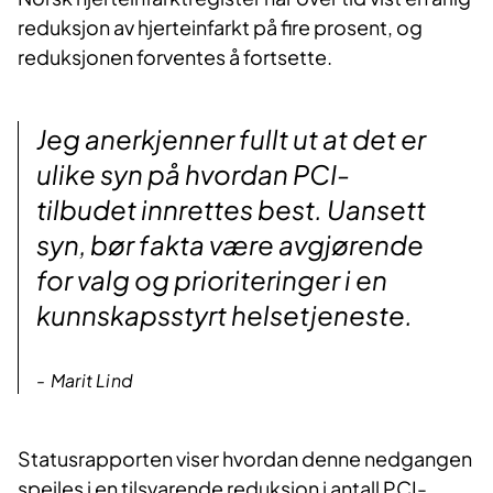
reduksjon av hjerteinfarkt på fire prosent, og
reduksjonen forventes å fortsette.
Jeg anerkjenner fullt ut at det er
ulike syn på hvordan PCI-
tilbudet innrettes best. Uansett
syn, bør fakta være avgjørende
for valg og prioriteringer i en
kunnskapsstyrt helsetjeneste.
Marit Lind
Statusrapporten viser hvordan denne nedgangen
speiles i en tilsvarende reduksjon i antall PCI-