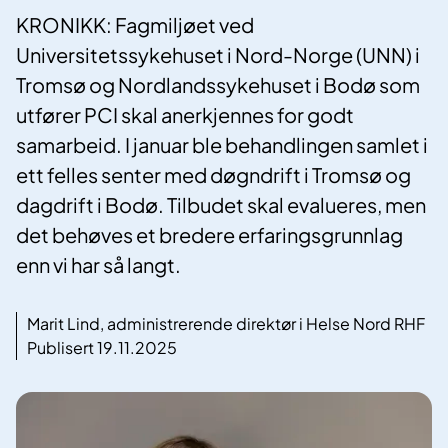
KRONIKK: Fagmiljøet ved
Universitetssykehuset i Nord-Norge (UNN) i
Tromsø og Nordlandssykehuset i Bodø som
utfører PCI skal anerkjennes for godt
samarbeid. I januar ble behandlingen samlet i
ett felles senter med døgndrift i Tromsø og
dagdrift i Bodø. Tilbudet skal evalueres, men
det behøves et bredere erfaringsgrunnlag
enn vi har så langt.
Marit Lind, administrerende direktør i Helse Nord RHF
Publisert 19.11.2025