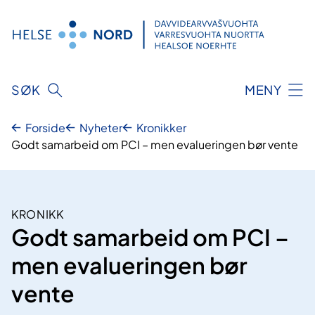
Hopp
til
innhold
SØK
MENY
Forside
Nyheter
Kronikker
Godt samarbeid om PCI – men evalueringen bør vente
KRONIKK
Godt samarbeid om PCI –
men evalueringen bør
vente