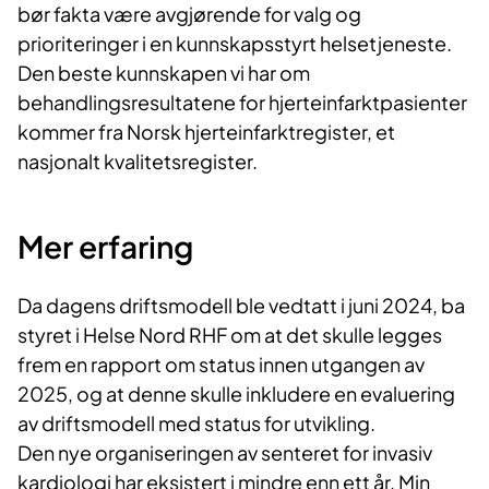
bør fakta være avgjørende for valg og
prioriteringer i en kunnskapsstyrt helsetjeneste.
Den beste kunnskapen vi har om
behandlingsresultatene for hjerteinfarktpasienter
kommer fra Norsk hjerteinfarktregister, et
nasjonalt kvalitetsregister.
Mer erfaring
Da dagens driftsmodell ble vedtatt i juni 2024, ba
styret i Helse Nord RHF om at det skulle legges
frem en rapport om status innen utgangen av
2025, og at denne skulle inkludere en evaluering
av driftsmodell med status for utvikling.
Den nye organiseringen av senteret for invasiv
kardiologi har eksistert i mindre enn ett år. Min