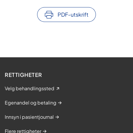
PDF-utskrift
RETTIGHETER
Velg behandlingssted
Egenandel og betaling
Innsyn i pasientjournal
Flere rettigheter