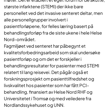
største infarktene (STEMI) der ikke bare
personellet ved det invasive senteret deltar, men
alle personellgrupper involvert i
pasientforløpene, for felles læring basert på
behandlingsforløp fra de siste ukene i hele Helse
Nord-området.
Fagmiljøet ved senteret har påbegynt et
kvalitetsforbedringsarbeid som skal undersøke
pasientforløp og om det er forskjeller i
behandlingsresultater for pasienter med STEMI
relatert til lang reisevei. Det pågår også et
forskningsprosjekt om pasienttilfredshet og
livskvalitet hos pasienter som har fått PCI-
behandling, finansiert av Helse Nord RHF og
Universitetet i Tromsø og med veiledere fra
Nordlandssykehuset og UNN.