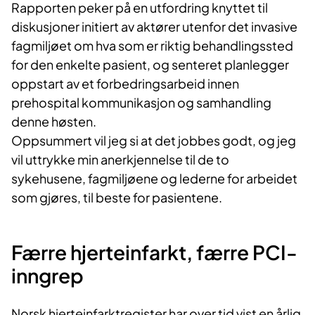
Rapporten peker på en utfordring knyttet til
diskusjoner initiert av aktører utenfor det invasive
fagmiljøet om hva som er riktig behandlingssted
for den enkelte pasient, og senteret planlegger
oppstart av et forbedringsarbeid innen
prehospital kommunikasjon og samhandling
denne høsten.
Oppsummert vil jeg si at det jobbes godt, og jeg
vil uttrykke min anerkjennelse til de to
sykehusene, fagmiljøene og lederne for arbeidet
som gjøres, til beste for pasientene.
Færre hjerteinfarkt, færre PCI-
inngrep
Norsk hjerteinfarktregister har over tid vist en årlig