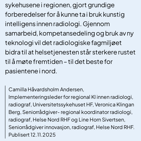
sykehusene i regionen, gjort grundige
forberedelser for å kunne ta i bruk kunstig
intelligens innen radiologi. Gjennom
samarbeid, kompetansedeling og bruk av ny
teknologi vil det radiologiske fagmiljøet
bidra til at helsetjenesten står sterkere rustet
til å møte fremtiden – til det beste for
pasientene i nord.
Camilla Håvardsholm Andersen,
Implementeringsleder for regional KI innen radiologi,
radiograf, Universitetssykehuset HF, Veronica Klingan
Berg, Seniorrådgiver- regional koordinator radiologi,
radiograf, Helse Nord RHF og Line Horn Sivertsen,
Seniorrådgiver innovasjon, radiograf, Helse Nord RHF.
Publisert 12.11.2025