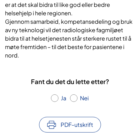
er at det skal bidra til like god eller bedre
helsehjelp i hele regionen.
Gjennom samarbeid, kompetansedeling og bruk
av ny teknologi vil det radiologiske fagmiljøet
bidra til at helsetjenesten står sterkere rustet til å
møte fremtiden – til det beste for pasientene i
nord.
Fant du det du lette etter?
Ja
Nei
PDF-utskrift