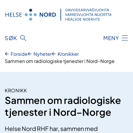
Hopp
til
innhold
SØK
MENY
Forside
Nyheter
Kronikker
Sammen om radiologiske tjenester i Nord–Norge
KRONIKK
Sammen om radiologiske
tjenester i Nord–Norge
Helse Nord RHF har, sammen med