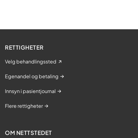
RETTIGHETER
Velg behandlingssted
Egenandel og betaling
Innsyn i pasientjournal
Flere rettigheter
OM NETTSTEDET