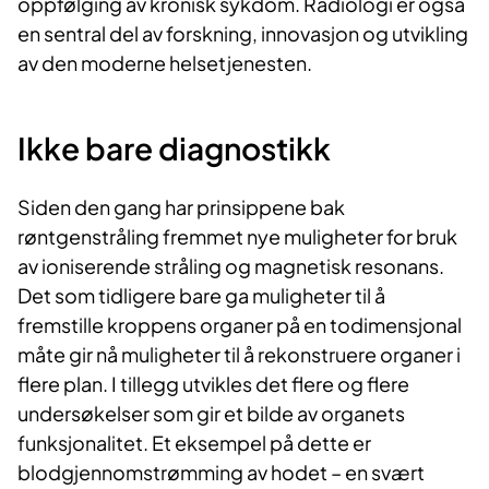
oppfølging av kronisk sykdom. Radiologi er også
en sentral del av forskning, innovasjon og utvikling
av den moderne helsetjenesten.
Ikke bare diagnostikk
Siden den gang har prinsippene bak
røntgenstråling fremmet nye muligheter for bruk
av ioniserende stråling og magnetisk resonans.
Det som tidligere bare ga muligheter til å
fremstille kroppens organer på en todimensjonal
måte gir nå muligheter til å rekonstruere organer i
flere plan. I tillegg utvikles det flere og flere
undersøkelser som gir et bilde av organets
funksjonalitet. Et eksempel på dette er
blodgjennomstrømming av hodet – en svært