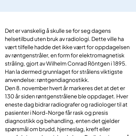
Det er vanskelig å skulle se for seg dagens
helsetilbud uten bruk av radiologi. Dette ville ha
vært tilfelle hadde det ikke vært for oppdagelsen
av røntgenstråler, en form for elektromagnetisk
stråling, gjort av Wilhelm Conrad Röntgen i 1895.
Han la dermed grunnlaget for strålens viktigste
anvendelse: røntgendiagnostikk.
Den 8. november hvert år markeres det at det er
130 år siden røntgenstrålene ble oppdaget. Hver
eneste dag bidrar radiografer og radiologer til at
pasienter i Nord-Norge får rask og presis
diagnostikk og behandling, enten det gjelder
spørsmål om brudd, hjerneslag, kreft eller