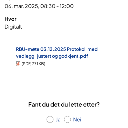
06. mar. 2025, 08:30 - 12:00
Hvor
Digitalt
RBU-møte 03.12.2025 Protokoll med
vedlegg_justert og godkjent.pdf
(
PDF
,
771 KB
)
Fant du det du lette etter?
Ja
Nei