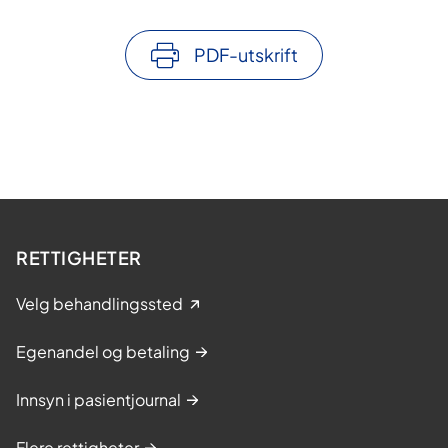
PDF-utskrift
RETTIGHETER
Velg behandlingssted
Egenandel og betaling
Innsyn i pasientjournal
Flere rettigheter