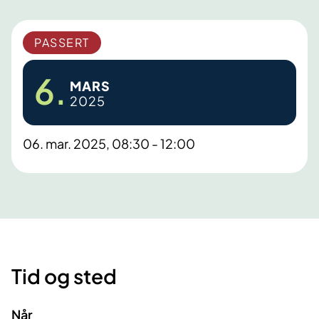
PASSERT
6.
MARS
2025
06. mar. 2025, 08:30 - 12:00
Tid og sted
Når