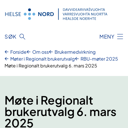
Hopp
til
innhold
SØK
MENY
Forside
Om oss
Brukermedvirkning
Møter i Regionalt brukerutvalg
RBU-møter 2025
Møte i Regionalt brukerutvalg 6. mars 2025
Møte i Regionalt
brukerutvalg 6. mars
2025