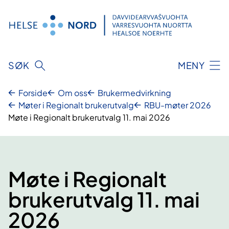
Hopp
til
innhold
SØK
MENY
Forside
Om oss
Brukermedvirkning
Møter i Regionalt brukerutvalg
RBU-møter 2026
Møte i Regionalt brukerutvalg 11. mai 2026
Møte i Regionalt
brukerutvalg 11. mai
2026