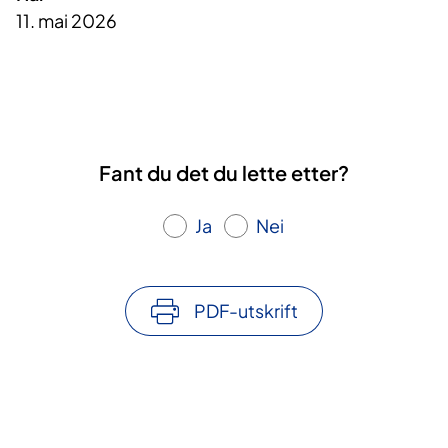
11. mai 2026
Fant du det du lette etter?
Ja
Nei
PDF-utskrift