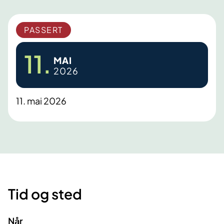
PASSERT
11.
MAI
2026
11. mai 2026
Tid og sted
Når