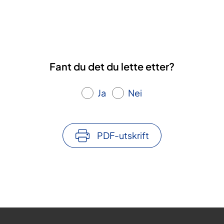
Fant du det du lette etter?
Ja
Nei
PDF-utskrift