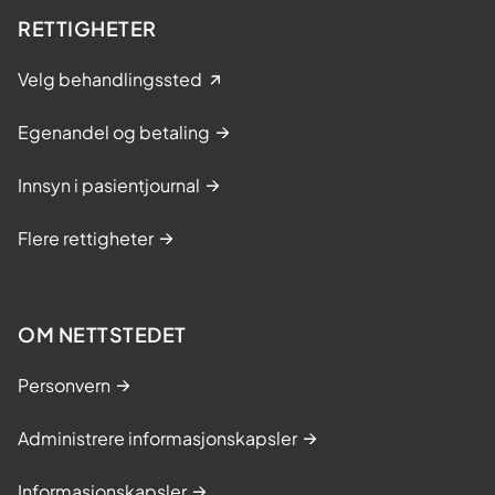
RETTIGHETER
Velg behandlingssted
Egenandel og betaling
Innsyn i pasientjournal
Flere rettigheter
OM NETTSTEDET
Personvern
Administrere informasjonskapsler
Informasjonskapsler