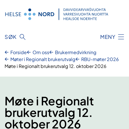
Hopp
til
innhold
SØK
MENY
Forside
Om oss
Brukermedvirkning
Møter i Regionalt brukerutvalg
RBU-møter 2026
Møte i Regionalt brukerutvalg 12. oktober 2026
Møte i Regionalt
brukerutvalg 12.
oktober 2026