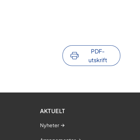
PDF-
utskrift
AKTUELT
Nyheter