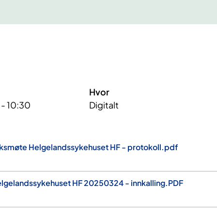
Hvor
 - 10:30
Digitalt
smøte Helgelandssykehuset HF - protokoll.pdf
elgelandssykehuset HF 20250324 - innkalling.PDF