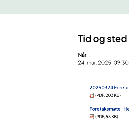
Tid og sted
Når
24. mar. 2025, 09:30
20250324 Foretak
(
PDF
,
203 KB
)
Foretaksmøte i H
(
PDF
,
58 KB
)