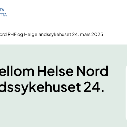
ord RHF og Helgelandssykehuset 24. mars 2025
llom Helse Nord
dssykehuset 24.