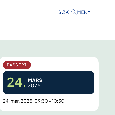
SØK
MENY
PASSERT
24.
MARS
2025
24. mar. 2025, 09:30 - 10:30