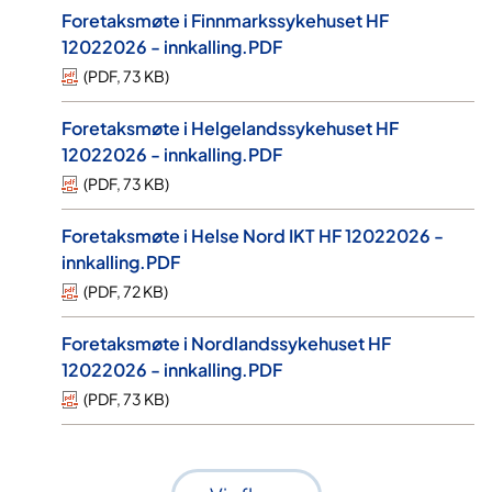
Foretaksmøte i Finnmarkssykehuset HF
12022026 - innkalling.PDF
(
PDF
,
73 KB
)
Foretaksmøte i Helgelandssykehuset HF
12022026 - innkalling.PDF
(
PDF
,
73 KB
)
Foretaksmøte i Helse Nord IKT HF 12022026 -
innkalling.PDF
(
PDF
,
72 KB
)
Foretaksmøte i Nordlandssykehuset HF
12022026 - innkalling.PDF
(
PDF
,
73 KB
)