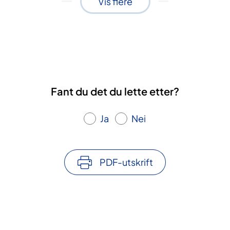
Vis flere
Fant du det du lette etter?
Ja
Nei
PDF-utskrift