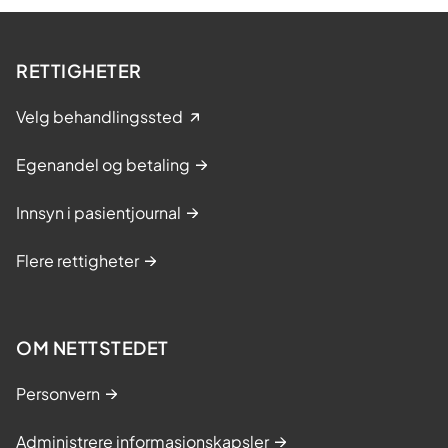
RETTIGHETER
Velg behandlingssted
Egenandel og betaling
Innsyn i pasientjournal
Flere rettigheter
OM NETTSTEDET
Personvern
Administrere informasjonskapsler