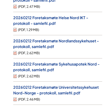
protokoll - samlefil.pdf
(
PDF
,
2.47 MB
)
20260212 Foretaksmøte Helse Nord IKT -
protokoll - samlefil.pdf
(
PDF
,
1.29 MB
)
20260212 Foretaksmøte Nordlandssykehuset -
protokoll, samlefil.pdf
(
PDF
,
2.62 MB
)
20260212 Foretaksmøte Sykehusapotek Nord -
protokoll, samlefil.pdf
(
PDF
,
2.62 MB
)
20260212 Foretaksmøte Universitetssykehuset
Nord-Norge - protokoll, samlefil.pdf
(
PDF
,
2.46 MB
)