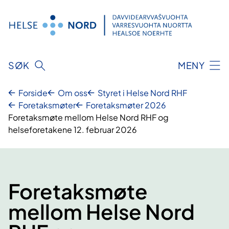
Hopp
til
innhold
SØK
MENY
Forside
Om oss
Styret i Helse Nord RHF
Foretaksmøter
Foretaksmøter 2026
Foretaksmøte mellom Helse Nord RHF og
helseforetakene 12. februar 2026
Foretaksmøte
mellom Helse Nord