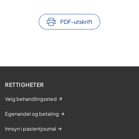
PDF-utskrift
RETTIGHETER
Velg behandlingssted
Egenandel og betaling
Innsyn i pasientjournal