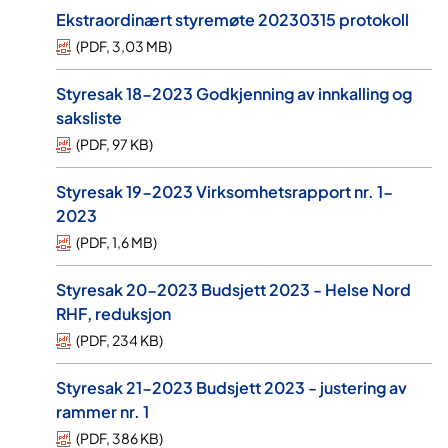
Ekstraordinært styremøte 20230315 protokoll
(
PDF
,
3,03 MB
)
Styresak 18-2023 Godkjenning av innkalling og
saksliste
(
PDF
,
97 KB
)
Styresak 19-2023 Virksomhetsrapport nr. 1-
2023
(
PDF
,
1,6 MB
)
Styresak 20-2023 Budsjett 2023 - Helse Nord
RHF, reduksjon
(
PDF
,
234 KB
)
Styresak 21-2023 Budsjett 2023 - justering av
rammer nr. 1
(
PDF
,
386 KB
)