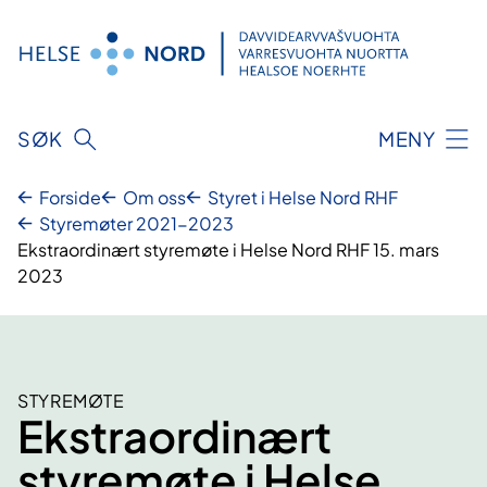
Hopp
til
innhold
SØK
MENY
Forside
Om oss
Styret i Helse Nord RHF
Styremøter 2021-2023
Ekstraordinært styremøte i Helse Nord RHF 15. mars
2023
STYREMØTE
Ekstraordinært
styremøte i Helse