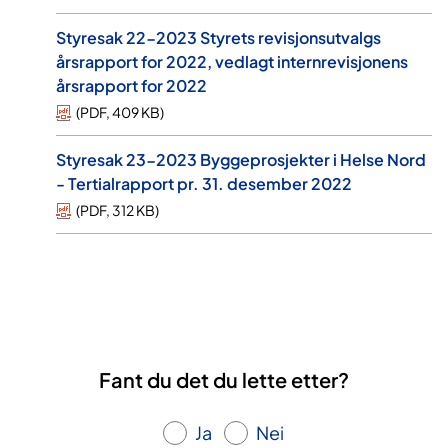
Styresak 22-2023 Styrets revisjonsutvalgs
årsrapport for 2022, vedlagt internrevisjonens
årsrapport for 2022
(
PDF
,
409 KB
)
Styresak 23-2023 Byggeprosjekter i Helse Nord
- Tertialrapport pr. 31. desember 2022
(
PDF
,
312 KB
)
Fant du det du lette etter?
Ja
Nei