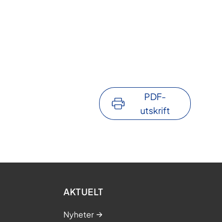
PDF-
utskrift
AKTUELT
Nyheter