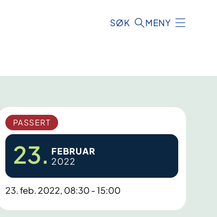
SØK
MENY
PASSERT
23.
FEBRUAR
2022
23. feb. 2022, 08:30 - 15:00