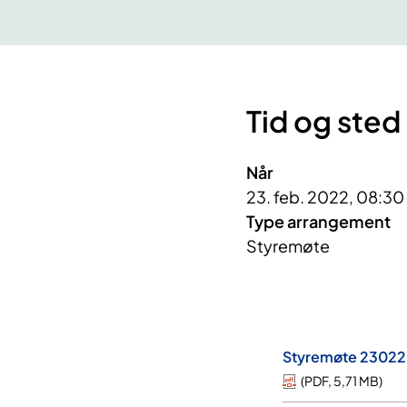
Tid og sted
Når
23. feb. 2022, 08:30
Type arrangement
Styremøte
Styremøte 2302202
(
PDF
,
5,71 MB
)