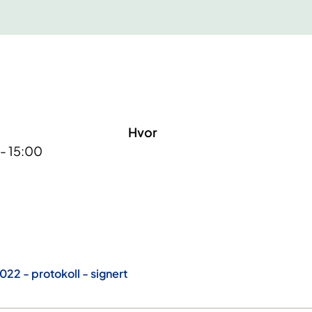
Hvor
 - 15:00
2 - protokoll - signert