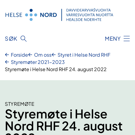
Hopp
til
innhold
SØK
MENY
Forside
Om oss
Styret i Helse Nord RHF
Styremøter 2021-2023
Styremøte i Helse Nord RHF 24. august 2022
STYREMØTE
Styremøte i Helse
Nord RHF 24. august