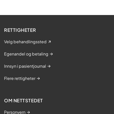
RETTIGHETER
Velg behandlingssted
Egenandel og betaling
Innsyn i pasientjournal
Flere rettigheter
OM NETTSTEDET
Personvern