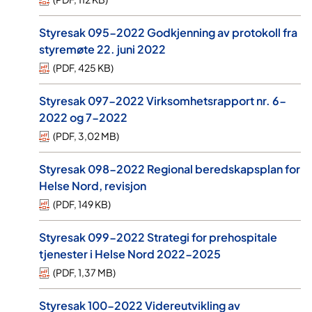
Styresak 095-2022 Godkjenning av protokoll fra
styremøte 22. juni 2022
(
PDF
,
425 KB
)
Styresak 097-2022 Virksomhetsrapport nr. 6-
2022 og 7-2022
(
PDF
,
3,02 MB
)
Styresak 098-2022 Regional beredskapsplan for
Helse Nord, revisjon
(
PDF
,
149 KB
)
Styresak 099-2022 Strategi for prehospitale
tjenester i Helse Nord 2022-2025
(
PDF
,
1,37 MB
)
Styresak 100-2022 Videreutvikling av