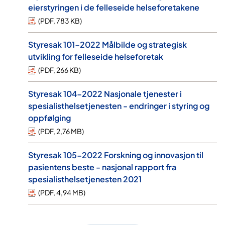
eierstyringen i de felleseide helseforetakene
(
PDF
,
783 KB
)
Styresak 101-2022 Målbilde og strategisk
utvikling for felleseide helseforetak
(
PDF
,
266 KB
)
Styresak 104-2022 Nasjonale tjenester i
spesialisthelsetjenesten - endringer i styring og
oppfølging
(
PDF
,
2,76 MB
)
Styresak 105-2022 Forskning og innovasjon til
pasientens beste - nasjonal rapport fra
spesialisthelsetjenesten 2021
(
PDF
,
4,94 MB
)