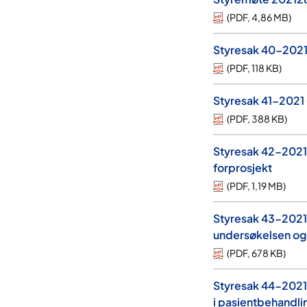
(
PDF
,
4,86 MB
)
Styresak 40-2021 
(
PDF
,
118 KB
)
Styresak 41-2021 
(
PDF
,
388 KB
)
Styresak 42-2021 
forprosjekt
(
PDF
,
1,19 MB
)
Styresak 43-2021 
undersøkelsen og 
(
PDF
,
678 KB
)
Styresak 44-2021 
i pasientbehandli