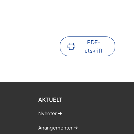
PDF-
utskrift
AKTUELT
Nyheter
Arrangementer