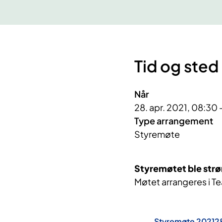
Tid og sted
Når
28. apr. 2021, 08:30
Type arrangement
Styremøte
Styremøtet ble str
Møtet arrangeres i T
Styremøte 2021280