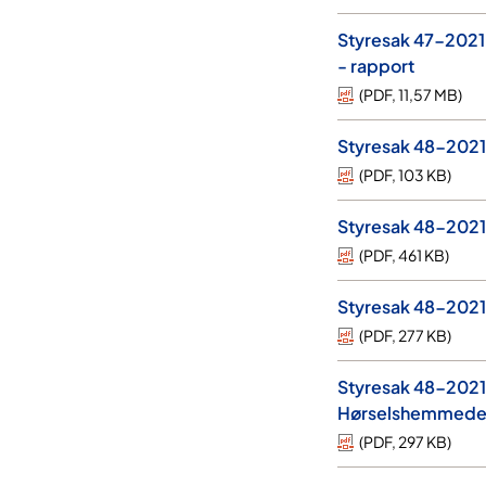
Styresak 47-2021-
- rapport
(
PDF
,
11,57 MB
)
Styresak 48-2021
(
PDF
,
103 KB
)
Styresak 48-2021-
(
PDF
,
461 KB
)
Styresak 48-2021-
(
PDF
,
277 KB
)
Styresak 48-2021-
Hørselshemmedes
(
PDF
,
297 KB
)