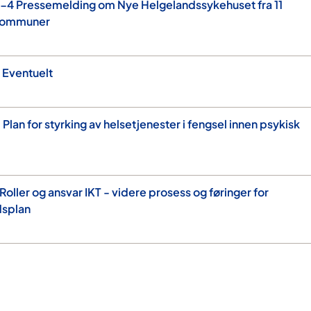
-4 Pressemelding om Nye Helgelandssykehuset fra 11
kommuner
 Eventuelt
lan for styrking av helsetjenester i fengsel innen psykisk
oller og ansvar IKT - videre prosess og føringer for
dsplan