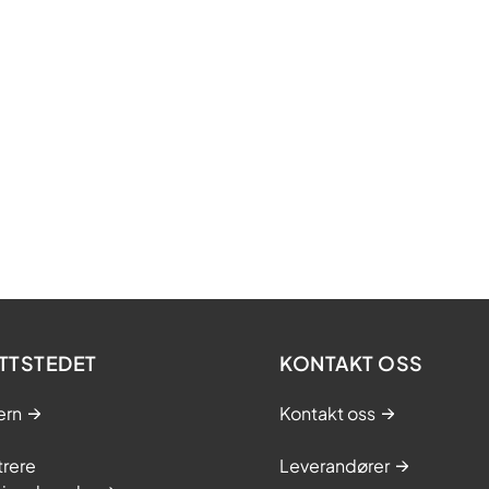
TTSTEDET
KONTAKT OSS
ern
Kontakt oss
trere
Leverandører