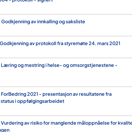
Godkjenning av innkalling og saksliste
Godkjenning av protokoll fra styremøte 24. mars 2021
Læring og mestring i helse- og omsorgstjenestene -
ForBedring 2021 - presentasjon av resultatene fra
status i oppfølgingsarbeidet
Vurdering av risiko for manglende måloppnåelse for kvalit
ngen