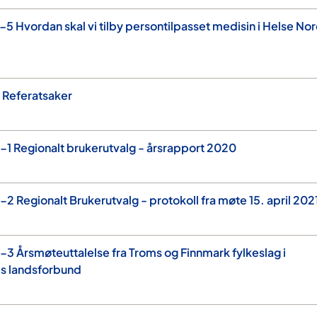
5 Hvordan skal vi tilby persontilpasset medisin i Helse No
 Referatsaker
1 Regionalt brukerutvalg - årsrapport 2020
2 Regionalt Brukerutvalg - protokoll fra møte 15. april 202
3 Årsmøteuttalelse fra Troms og Finnmark fylkeslag i
 landsforbund