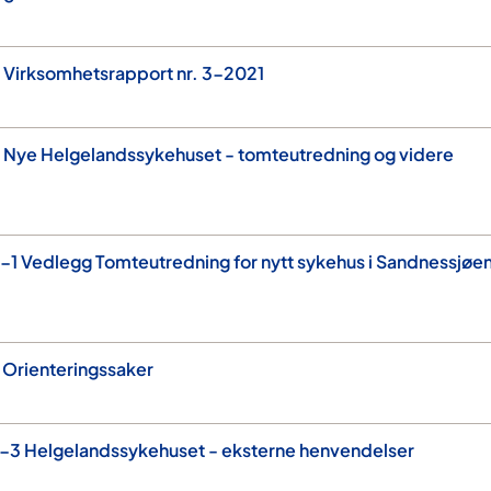
 Virksomhetsrapport nr. 3-2021
 Nye Helgelandssykehuset - tomteutredning og videre
1 Vedlegg Tomteutredning for nytt sykehus i Sandnessjøe
 Orienteringssaker
-3 Helgelandssykehuset - eksterne henvendelser