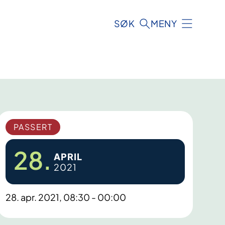
SØK
MENY
PASSERT
28.
APRIL
2021
28. apr. 2021, 08:30 - 00:00