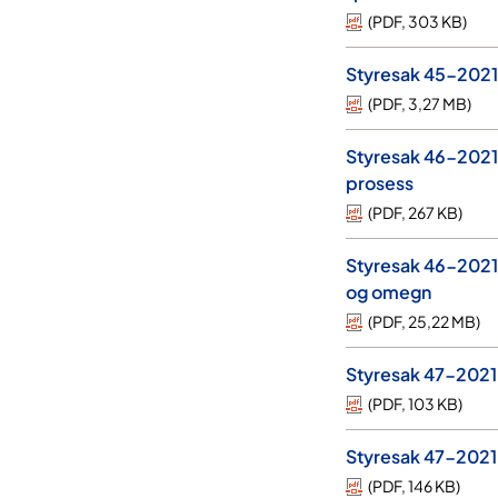
(
PDF
,
303 KB
)
Styresak 45-2021
(
PDF
,
3,27 MB
)
Styresak 46-2021
prosess
(
PDF
,
267 KB
)
Styresak 46-2021-
og omegn
(
PDF
,
25,22 MB
)
Styresak 47-2021
(
PDF
,
103 KB
)
Styresak 47-2021
(
PDF
,
146 KB
)