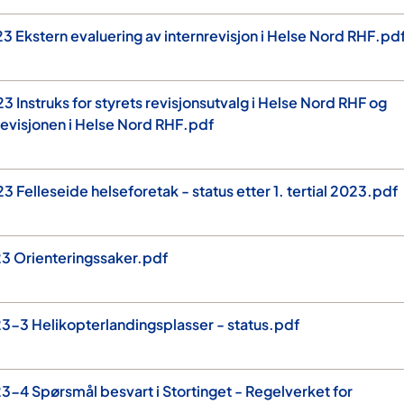
 Ekstern evaluering av internrevisjon i Helse Nord RHF.pd
 Instruks for styrets revisjonsutvalg i Helse Nord RHF og
nrevisjonen i Helse Nord RHF.pdf
Felleseide helseforetak - status etter 1. tertial 2023.pdf
3 Orienteringssaker.pdf
3-3 Helikopterlandingsplasser - status.pdf
-4 Spørsmål besvart i Stortinget - Regelverket for