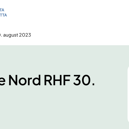
0. august 2023
e Nord RHF 30.