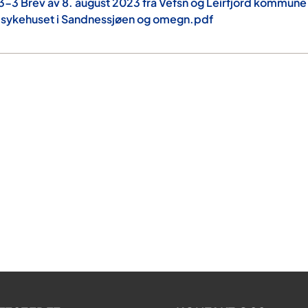
-3 Brev av 8. august 2023 fra Vefsn og Leirfjord kommune
r sykehuset i Sandnessjøen og omegn.pdf