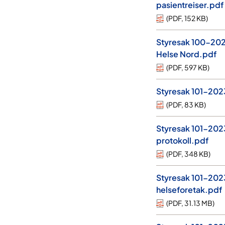
pasientreiser.pdf
(
PDF
,
152 KB
)
Styresak 100-2023-
Helse Nord.pdf
(
PDF
,
597 KB
)
Styresak 101-202
(
PDF
,
83 KB
)
Styresak 101-2023
protokoll.pdf
(
PDF
,
348 KB
)
Styresak 101-2023
helseforetak.pdf
(
PDF
,
31.13 MB
)