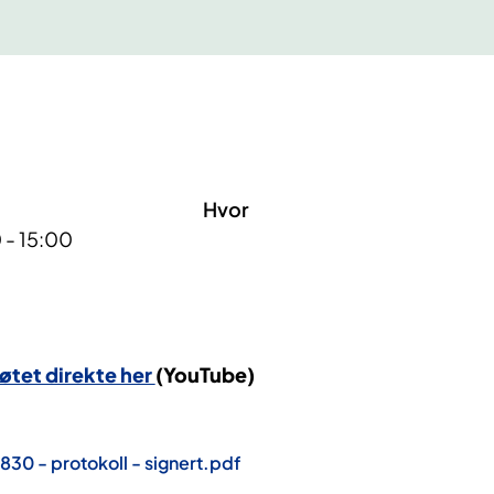
Hvor
 - 15:00
øtet direkte her
(YouTube)
0 - protokoll - signert.pdf