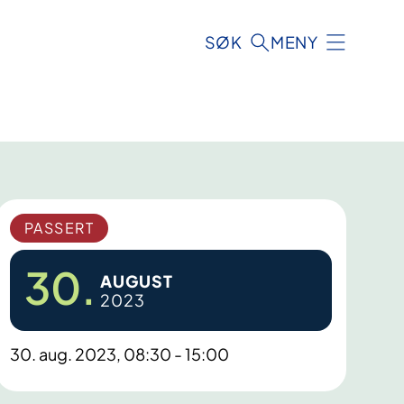
SØK
MENY
PASSERT
30.
AUGUST
2023
30. aug. 2023, 08:30 - 15:00