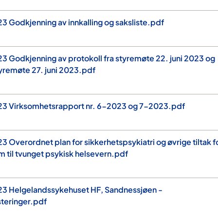
 Godkjenning av innkalling og saksliste.pdf
 Godkjenning av protokoll fra styremøte 22. juni 2023 og
yremøte 27. juni 2023.pdf
3 Virksomhetsrapport nr. 6-2023 og 7-2023.pdf
 Overordnet plan for sikkerhetspsykiatri og øvrige tiltak f
til tvunget psykisk helsevern.pdf
3 Helgelandssykehuset HF, Sandnessjøen -
teringer.pdf