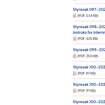
Styresak 097-2023
(
PDF
,
534 KB
)
Styresak 098-2023
instruks for inter
(
PDF
,
425 KB
)
Styresak 099-2023 
(
PDF
,
250 KB
)
Styresak 100-202
(
PDF
,
97 KB
)
Styresak 100-202
(
PDF
,
97 KB
)
Styresak 100-2023