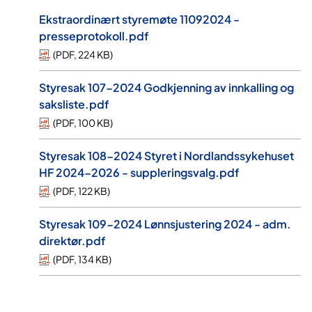
Ekstraordinært styremøte 11092024 -
presseprotokoll.pdf
(
PDF
,
224 KB
)
Styresak 107-2024 Godkjenning av innkalling og
saksliste.pdf
(
PDF
,
100 KB
)
Styresak 108-2024 Styret i Nordlandssykehuset
HF 2024-2026 - suppleringsvalg.pdf
(
PDF
,
122 KB
)
Styresak 109-2024 Lønnsjustering 2024 - adm.
direktør.pdf
(
PDF
,
134 KB
)