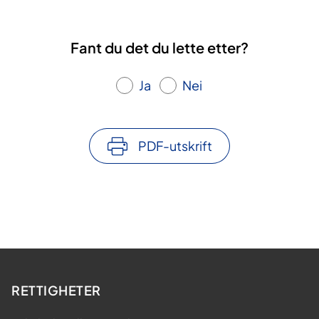
Fant du det du lette etter?
Ja
Nei
PDF-utskrift
RETTIGHETER