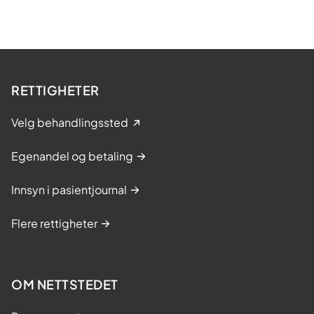
RETTIGHETER
Velg behandlingssted
Egenandel og betaling
Innsyn i pasientjournal
Flere rettigheter
OM NETTSTEDET