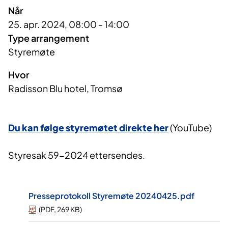
Når
25. apr. 2024, 08:00 - 14:00
Type arrangement
Styremøte
Hvor
Radisson Blu hotel, Tromsø
Du kan følge styremøtet direkte her
(YouTube)
Styresak 59-2024 ettersendes.
Presseprotokoll Styremøte 20240425.pdf
(
PDF
,
269 KB
)