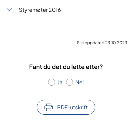
Styremøter 2016
Sist oppdatert 23.10.2023
Fant du det du lette etter?
Ja
Nei
PDF-utskrift