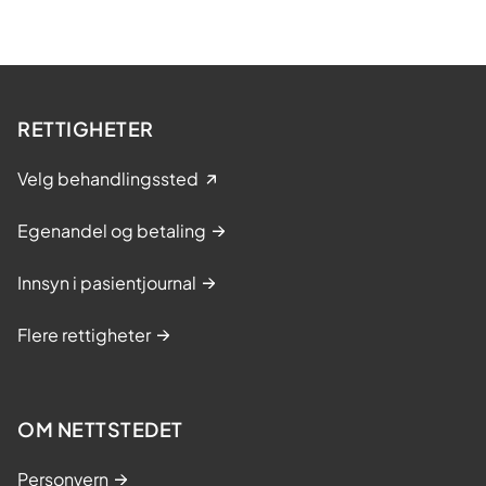
RETTIGHETER
Velg behandlingssted
Egenandel og betaling
Innsyn i pasientjournal
Flere rettigheter
OM NETTSTEDET
Personvern