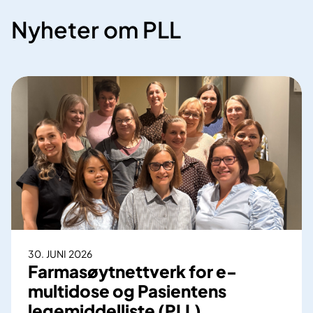
Nyheter om PLL
30. JUNI 2026
Farmasøytnettverk for e-
multidose og Pasientens
legemiddelliste (PLL)