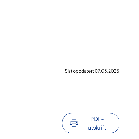
Sist oppdatert 07.03.2025
PDF-
utskrift