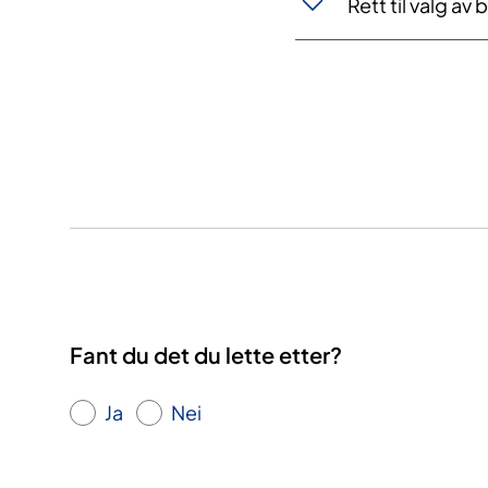
Rett til valg a
Fant du det du lette etter?
Ja
Nei