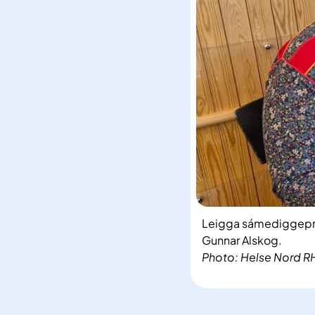
Leigga sámediggepresi
Gunnar Alskog.
Photo: Helse Nord R