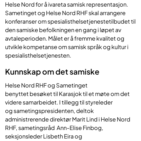
Helse Nord for å ivareta samisk representasjon.
Sametinget og Helse Nord RHF skal arrangere
konferanser om spesialisthelsetjenestetilbudet til
den samiske befolkningen en gang i løpet av
avtaleperioden. Målet er å fremme kvalitet og
utvikle kompetanse om samisk språk og kultur i
spesialisthelsetjenesten.
Kunnskap om det samiske
Helse Nord RHF og Sametinget
benyttet besøket til Karasjok til et møte om det
videre samarbeidet. I tillegg til styreleder
og sametingspresidenten,
deltok
administrerende direktør Marit Lind i Helse Nord
RHF, sametingsråd Ann-Elise Finbog,
seksjonsleder Lisbeth Eira og