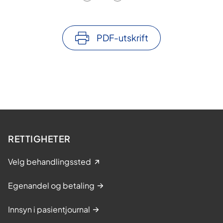
PDF-utskrift
RETTIGHETER
Velg behandlingssted
Egenandel og betaling
Innsyn i pasientjournal