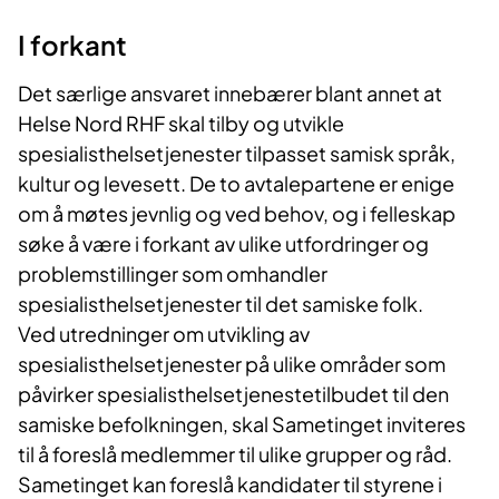
I forkant
Det særlige ansvaret innebærer blant annet at
Helse Nord RHF skal tilby og utvikle
spesialisthelsetjenester tilpasset samisk språk,
kultur og levesett. De to avtalepartene er enige
om å møtes jevnlig og ved behov, og i felleskap
søke å være i forkant av ulike utfordringer og
problemstillinger som omhandler
spesialisthelsetjenester til det samiske folk.
Ved utredninger om utvikling av
spesialisthelsetjenester på ulike områder som
påvirker spesialisthelsetjenestetilbudet til den
samiske befolkningen, skal Sametinget inviteres
til å foreslå medlemmer til ulike grupper og råd.
S
ametinget kan foreslå kandidater til styrene i