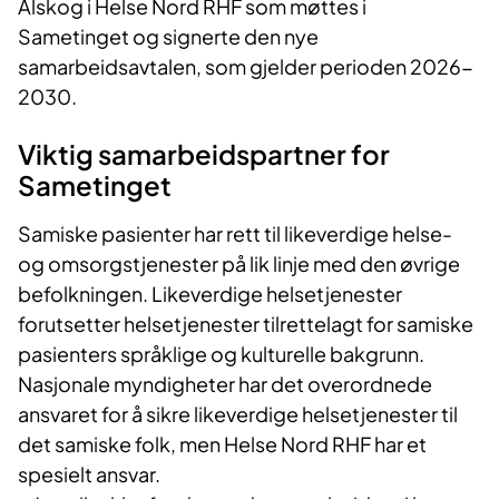
Alskog i Helse Nord RHF som møttes i
Sametinget og signerte den nye
samarbeidsavtalen, som gjelder perioden 2026-
2030.
Viktig samarbeidspartner for
Sametinget
Samiske pasienter har rett til likeverdige helse-
og omsorgstjenester på lik linje med den øvrige
befolkningen. Likeverdige helsetjenester
forutsetter helsetjenester tilrettelagt for samiske
pasienters språklige og kulturelle bakgrunn.
Nasjonale myndigheter har det overordnede
ansvaret for å sikre likeverdige helsetjenester til
det samiske folk, men Helse Nord RHF har et
spesielt ansvar.