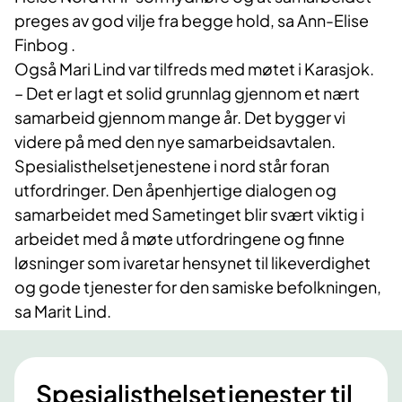
preges av god vilje fra begge hold, sa Ann-Elise
Finbog .
Også Mari Lind var tilfreds med møtet i Karasjok.
– Det er lagt et solid grunnlag gjennom et nært
samarbeid gjennom mange år. Det bygger vi
videre på med den nye samarbeidsavtalen.
Spesialisthelsetjenestene i nord står foran
utfordringer. Den åpenhjertige dialogen og
samarbeidet med Sametinget blir svært viktig i
arbeidet med å møte utfordringene og finne
løsninger som ivaretar hensynet til likeverdighet
og gode tjenester for den samiske befolkningen,
sa Marit Lind.
Spesialisthelsetjenester til