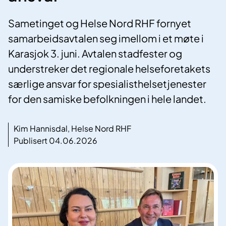
Sametinget og Helse Nord RHF fornyet
samarbeidsavtalen seg imellom i et møte i
Karasjok 3. juni. Avtalen stadfester og
understreker det regionale helseforetakets
særlige ansvar for spesialisthelsetjenester
for den samiske befolkningen i hele landet.
Kim Hannisdal, Helse Nord RHF
Publisert 04.06.2026