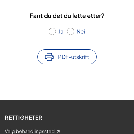
Fant du det du lette etter?
Ja
Nei
PDF-utskrift
RETTIGHETER
Velg behandlingssted