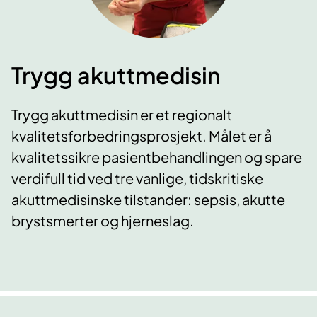
Trygg akuttmedisin
Trygg akuttmedisin er et regionalt
kvalitetsforbedringsprosjekt. Målet er å
kvalitetssikre pasientbehandlingen og spare
verdifull tid ved tre vanlige, tidskritiske
akuttmedisinske tilstander: sepsis, akutte
brystsmerter og hjerneslag.