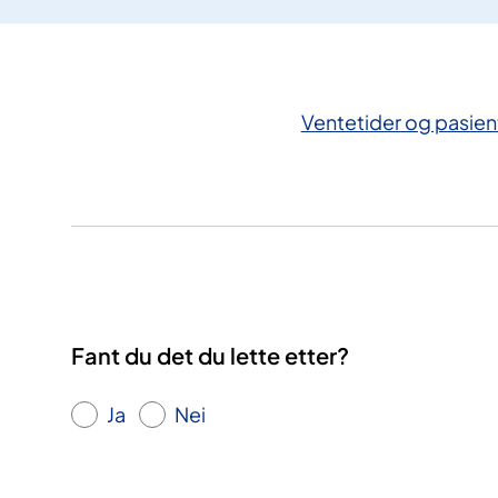
Ventetider og pasient
Fant du det du lette etter?
Ja
Nei