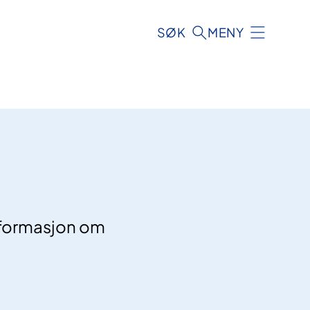
SØK
MENY
informasjon om