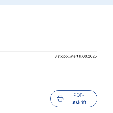
Sist oppdatert 11.08.2025
PDF-
utskrift