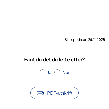
Sist oppdatert 25.11.2025
Fant du det du lette etter?
Ja
Nei
PDF-utskrift