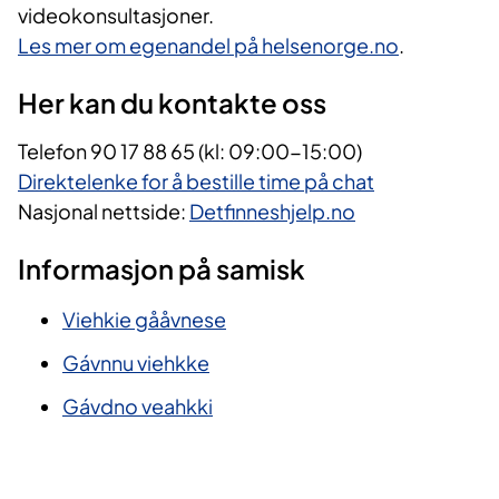
videokonsultasjoner.
Les mer om egenandel på helsenorge.no
.
Her kan du kontakte oss
Telefon 90 17 88 65 (kl: 09:00-15:00)
Direktelenke for å bestille time på chat
Nasjonal nettside:
Detfinneshjelp.no​
Informasjon på samisk
Viehkie gååvnese
Gávnnu viehkke
Gávdno veahkki