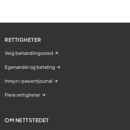
RETTIGHETER
Velg behandlingssted
Egenandel og betaling
Innsyn i pasientjournal
Flere rettigheter
OM NETTSTEDET