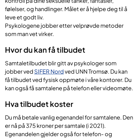
kontroll på dine seksuelle tanker, fantasier,
følelser, og handlinger. Målet er å hjelpe deg til å
leve et godt liv.
Psykologene jobber etter velprøvde metoder
som man vet virker.
Hvor du kan få tilbudet
Samtaletilbudet blir gitt av psykologer som
jobber ved
SIFER Nord
ved UNN Tromsø. Du kan
få tilbudet ved fysisk oppmøte i våre kontorer. Du
kan også få samtalene på telefon eller videomøte.
Hva tilbudet koster
Du må betale vanlig egenandel for samtalene. Den
er nå på 375 kroner per samtale (i 2021).
Egenandelen gjelder også for telefon- og