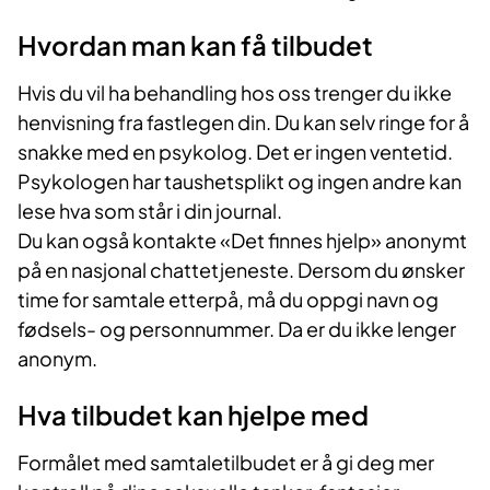
Hvordan man kan få tilbudet
Hvis du vil ha behandling hos oss trenger du ikke
henvisning fra fastlegen din. Du kan selv ringe for å
snakke med en psykolog. Det er ingen ventetid.
Psykologen har taushetsplikt og ingen andre kan
lese hva som står i din journal.
Du kan også kontakte «Det finnes hjelp» anonymt
på en nasjonal chattetjeneste. Dersom du ønsker
time for samtale etterpå, må du oppgi navn og
fødsels- og personnummer. Da er du ikke lenger
anonym.
Hva tilbudet kan hjelpe med
Formålet med samtaletilbudet er å gi deg mer