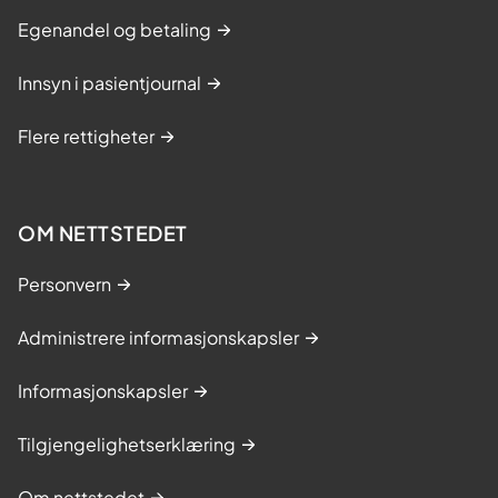
Egenandel og betaling
Innsyn i pasientjournal
Flere rettigheter
OM NETTSTEDET
Personvern
Administrere informasjonskapsler
Informasjonskapsler
Tilgjengelighetserklæring
Om nettstedet