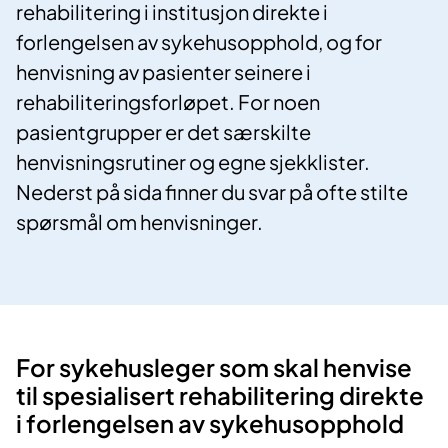
rehabilitering i institusjon direkte i
forlengelsen av sykehusopphold, og for
henvisning av pasienter seinere i
rehabiliteringsforløpet. For noen
pasientgrupper er det særskilte
henvisningsrutiner og egne sjekklister.
Nederst på sida finner du svar på ofte stilte
spørsmål om henvisninger.
For sykehusleger som skal henvise
til spesialisert rehabilitering direkte
i forlengelsen av sykehusopphold​