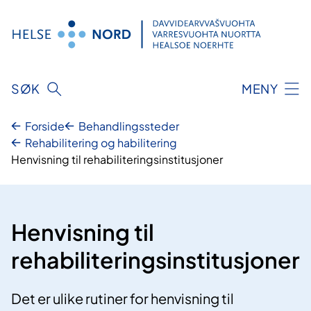
Hopp
til
innhold
SØK
MENY
Forside
Behandlingssteder
Rehabilitering og habilitering
Henvisning til rehabiliteringsinstitusjoner
Henvisning til
rehabiliteringsinstitusjoner
Det er ulike rutiner for henvisning til