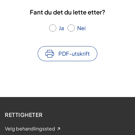
Fant du det du lette etter?
Ja
Nei
PDF-utskrift
RETTIGHETER
Velg behandlingssted