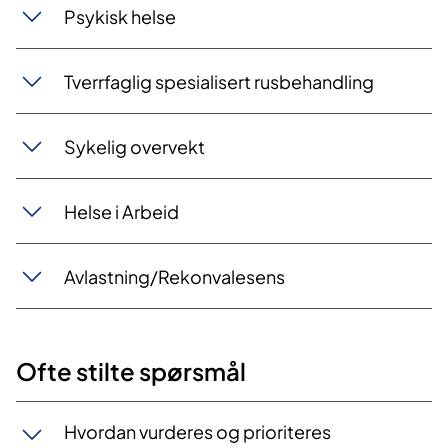
Psykisk helse
Tverrfaglig spesialisert rusbehandling
Sykelig overvekt
Helse i Arbeid
Avlastning/Rekonvalesens
Ofte stilte spørsmål​
Hvordan vurderes og prioriteres