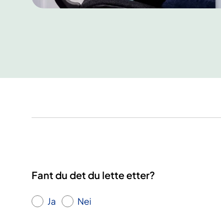
Fant du det du lette etter?
Ja
Nei