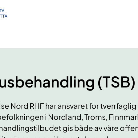
usbehandling (TSB)
se Nord RHF har ansvaret for tverrfaglig
 befolkningen i Nordland, Troms, Finnma
andlingstilbudet gis både av våre offen