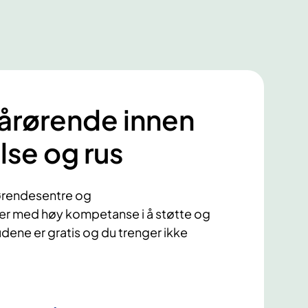
 pårørende innen
lse og rus
rørendesentre og
r med høy kompetanse i å støtte og
dene er gratis og du trenger ikke