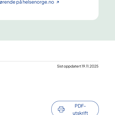
årørende på helsenorge.no
Sist oppdatert 19.11.2025
PDF-
utskrift