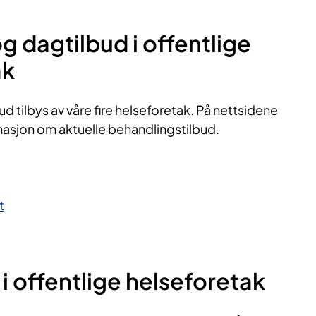
og dagtilbud i offentlige
ak
ud tilbys av våre fire helseforetak. På nettsidene
rmasjon om aktuelle behandlingstilbud.
​
i offentlige helseforetak