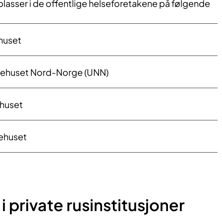
lasser i de offentlige helseforetakene på følgende
huset
kehuset Nord-Norge (UNN)
huset
ehuset
i private rusinstitusjoner