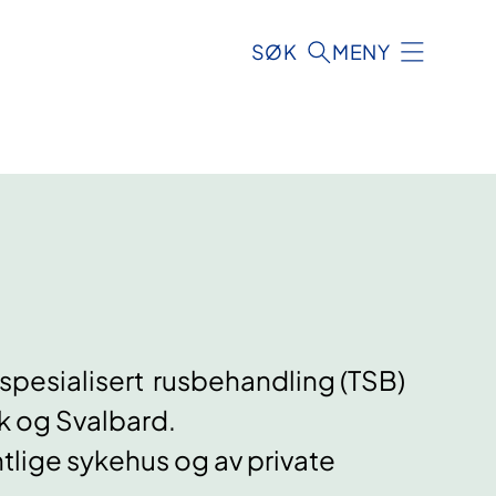
SØK
MENY
 spesialisert rusbehandling (TSB)
rk og Svalbard.
tlige sykehus og av private