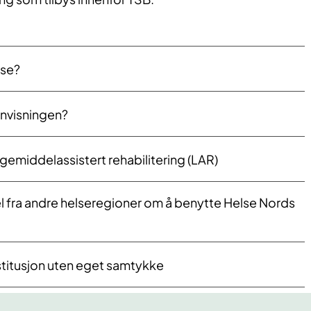
ise?
nvisningen?
egemiddelassistert rehabilitering (LAR)
l fra andre helseregioner om å benytte Helse Nords
nstitusjon uten eget samtykke