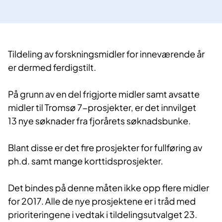
Tildeling av forskningsmidler for inneværende år
er dermed ferdigstilt.
På grunn av en del frigjorte midler samt avsatte
midler til Tromsø 7-prosjekter, er det innvilget
13 nye søknader fra fjorårets søknadsbunke.
Blant disse er det fire prosjekter for fullføring av
ph.d. samt mange korttidsprosjekter.
Det bindes på denne måten ikke opp flere midler
for 2017. Alle ​de nye prosjektene er i tråd med
prioriteringene i vedtak i tildelingsutvalget 23.