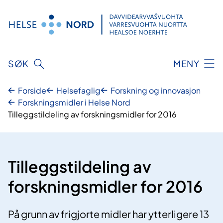
Hopp
til
innhold
SØK
MENY
Forside
Helsefaglig
Forskning og innovasjon
Forskningsmidler i Helse Nord
Tilleggstildeling av forskningsmidler for 2016
Tilleggstildeling av
forskningsmidler for 2016
På grunn av frigjorte midler har ytterligere 13