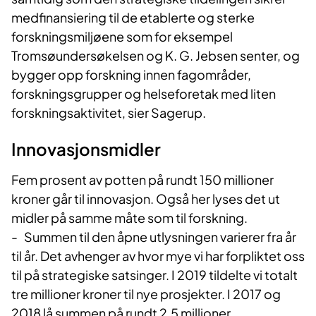
medfinansiering til de etablerte og sterke
forskningsmiljøene som for eksempel
Tromsøundersøkelsen og K. G. Jebsen senter, og
bygger opp forskning innen fagområder,
forskningsgrupper og helseforetak med liten
forskningsaktivitet, sier Sagerup.
Innovasjonsmidler
Fem prosent av potten på rundt 150 millioner
kroner går til innovasjon. Også her lyses det ut
midler på samme måte som til forskning.
- Summen til den åpne utlysningen varierer fra år
til år. Det avhenger av hvor mye vi har forpliktet oss
til på strategiske satsinger. I 2019 tildelte vi totalt
tre millioner kroner til nye prosjekter. I 2017 og
2018 lå summen på rundt 2,5 millioner.