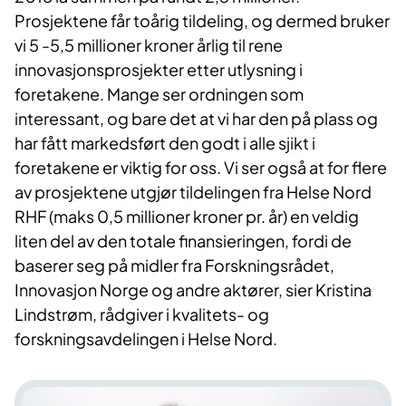
Prosjektene får toårig tildeling, og dermed bruker
vi 5 -5,5 millioner kroner årlig til rene
innovasjonsprosjekter etter utlysning i
foretakene. Mange ser ordningen som
interessant, og bare det at vi har den på plass og
har fått markedsført den godt i alle sjikt i
foretakene er viktig for oss. Vi ser også at for flere
av prosjektene utgjør tildelingen fra Helse Nord
RHF (maks 0,5 millioner kroner pr. år) en veldig
liten del av den totale finansieringen, fordi de
baserer seg på midler fra Forskningsrådet,
Innovasjon Norge og andre aktører, sier Kristina
Lindstrøm, rådgiver i kvalitets- og
forskningsavdelingen i Helse Nord.