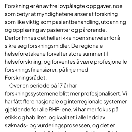
Forskning er én av fire lovpålagte oppgaver, noe
som betyr at myndighetene anser at forskning
som like viktig som pasientbehandling, utdanning
og opplæring av pasienter og pårørende.
Derfor finnes det heller ikke noen snarveier for å
sikre seg forskningsmidler. De regionale
helseforetakene forvalter store summer til
helseforskning, og forventes å være profesjonelle
forskningsfinansiører, på linje med
Forskningsrådet.
- Over en periode på 17 år har
forskningssystemene blitt mer profesjonalisert. Vi
har fått flere nasjonale og interregionale systemer
gjeldende for alle RHF-ene, vi har mer fokus på
etikk og habilitet, og kvalitet i alle ledd av
søknads- og vurderingsprosessen, og det er