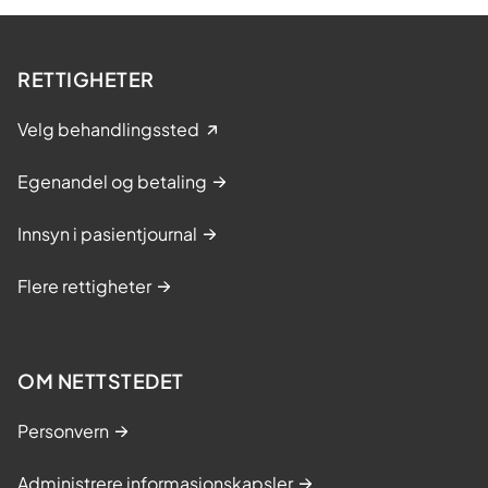
RETTIGHETER
Velg behandlingssted
Egenandel og betaling
Innsyn i pasientjournal
Flere rettigheter
OM NETTSTEDET
Personvern
Administrere informasjonskapsler