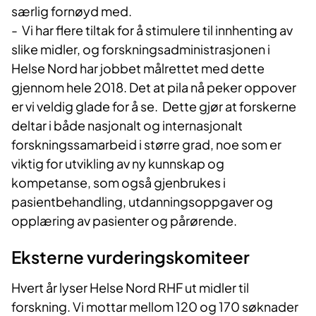
særlig fornøyd med.
- Vi har flere tiltak for å stimulere til innhenting av
slike midler, og forskningsadministrasjonen i
Helse Nord har jobbet målrettet med dette
gjennom hele 2018. Det at pila nå peker oppover
er vi veldig glade for å se. Dette gjør at forskerne
deltar i både nasjonalt og internasjonalt
forskningssamarbeid i større grad, noe som er
viktig for utvikling av ny kunnskap og
kompetanse, som også gjenbrukes i
pasientbehandling, utdanningsoppgaver og
opplæring av pasienter og pårørende.
Eksterne vurderingskomiteer
Hvert år lyser Helse Nord RHF ut midler til
forskning. Vi mottar mellom 120 og 170 søknader