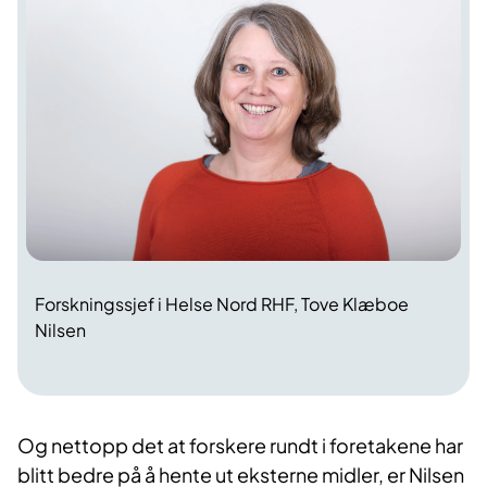
Forskningssjef i Helse Nord RHF, Tove Klæboe
Nilsen
Og nettopp det at forskere rundt i foretakene har
blitt bedre på å hente ut eksterne midler, er Nilsen