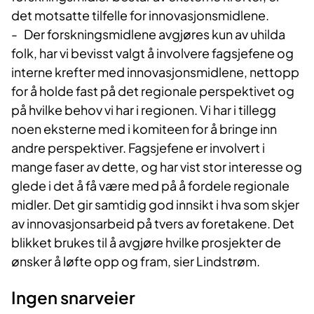
det motsatte tilfelle for innovasjonsmidlene.
- Der forskningsmidlene avgjøres kun av uhilda
folk, har vi bevisst valgt å involvere fagsjefene og
interne krefter med innovasjonsmidlene, nettopp
for å holde fast på det regionale perspektivet og
på hvilke behov vi har i regionen. Vi har i tillegg
noen eksterne med i komiteen for å bringe inn
andre perspektiver. Fagsjefene er involvert i
mange faser av dette, og har vist stor interesse og
glede i det å få være med på å fordele regionale
midler. Det gir samtidig god innsikt i hva som skjer
av innovasjonsarbeid på tvers av foretakene. Det
blikket brukes til å avgjøre hvilke prosjekter de
ønsker å løfte opp og fram, sier Lindstrøm.
Ingen snarveier