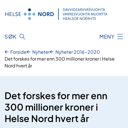
Hopp
til
innhold
SØK
MENY
Forside
Nyheter
Nyheter 2016-2020
Det forskes for mer enn 300 millioner kroner i Helse
Nord hvert år
Det forskes for mer enn
300 millioner kroner i
Helse Nord hvert år