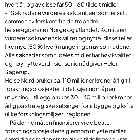
hvert år, og av disse får 50 – 60 tildelt midler.
- Søknadene vurderes av komiteer som er satt
sammen av forskere fra de tre andre
helseregionene i Norge og utlandet. Komiteen
vurderer søknadens kvalitet og nytte, disse teller
like mye (50 % hver) i rangeringen av søknadene.
Alle søknader som tildeles midler har høy kvalitet
og høy nytteverdi, sier seniorrådgiver Helen
Sagerup.
Helse Nord bruker ca. 110 millioner kroner årlig til
forskningsprosjekter tildelt gjennom åpen
utlysning. I tillegg brukes 30 – 40 millioner kroner
årlig på strategiske satsinger for å bygge og løfte
ulike forskningsmiljøer i regionen.
- På denne måten finansierer vi de beste
forskningsprosjektene gjennom utlyste midler,
samtidig som den strategiske tildelingen sikrer