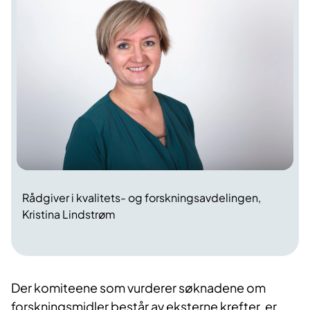
Rådgiver i kvalitets- og forskningsavdelingen,
Kristina Lindstrøm
Der komiteene som vurderer søknadene om
forskningsmidler består av eksterne krefter, er