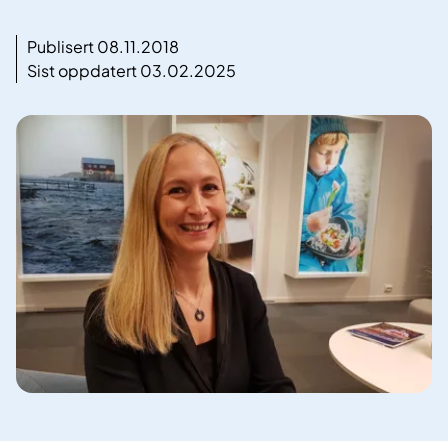
Publisert 08.11.2018
Sist oppdatert 03.02.2025