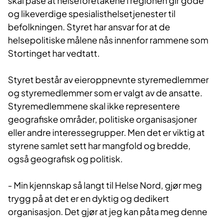
skal påse at helseforetakene i regionen gir gode
og likeverdige spesialisthelsetjenester til
befolkningen. Styret har ansvar for at de
helsepolitiske målene nås innenfor rammene som
Stortinget har vedtatt.
Styret består av eieroppnevnte styremedlemmer
og styremedlemmer som er valgt av de ansatte.
Styremedlemmene skal ikke representere
geografiske områder, politiske organisasjoner
eller andre interessegrupper. Men det er viktig at
styrene samlet sett har mangfold og bredde,
også geografisk og politisk.
- Min kjennskap så langt til Helse Nord, gjør meg
trygg på at det er en dyktig og dedikert
organisasjon. Det gjør at jeg kan påta meg denne