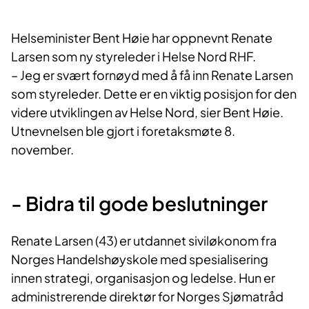
Helseminister Bent Høie har oppnevnt Renate
Larsen som ny styreleder i Helse Nord RHF.
– Jeg er svært fornøyd med å få inn Renate Larsen
som styreleder. Dette er en viktig posisjon for den
videre utviklingen av Helse Nord, sier Bent Høie.
Utnevnelsen ble gjort i foretaksmøte 8.
november.
- Bidra til gode beslutninger
Renate Larsen (43) er utdannet siviløkonom fra
Norges Handelshøyskole med spesialisering
innen strategi, organisasjon og ledelse. Hun er
administrerende direktør for Norges Sjømatråd