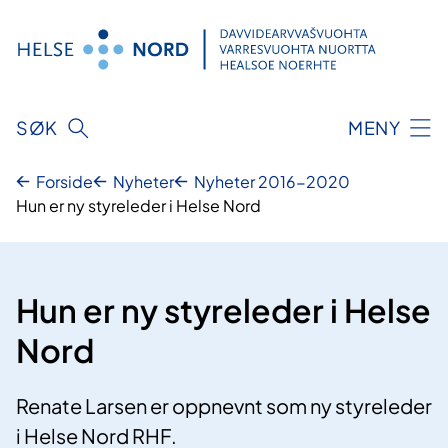
Hopp
til
innhold
SØK
MENY
Forside
Nyheter
Nyheter 2016-2020
Hun er ny styreleder i Helse Nord
Hun er ny styreleder i Helse
Nord
Renate Larsen er oppnevnt som ny styreleder
i Helse Nord RHF.