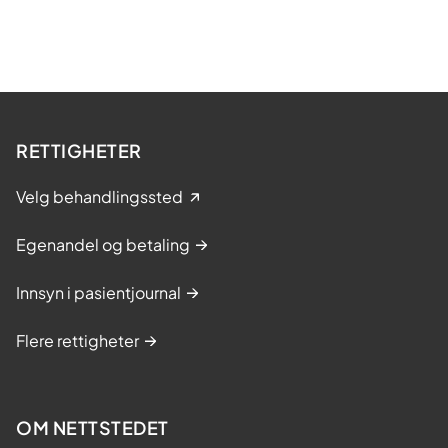
RETTIGHETER
Velg behandlingssted
Egenandel og betaling
Innsyn i pasientjournal
Flere rettigheter
OM NETTSTEDET