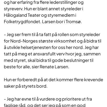
og har erfaring fra flere lederstillinger og
styreverv. Hun er blant annet styreleder i
Hålogaland Teater og styremedlem i
Folketrygdfondet. Larsen bor i Tromsø.
- Jeg ser frem til å ta fatt på rollen som styreleder
for Nord-Norges største virksomhet og å bidra til
å utvikle helsetjenesten for oss her nord. Jeg har
tatt på meg et ansvarsfullt verv hvor jeg, sammen
med styret, skal bidra til gode beslutninger til
beste for alle, sier Renate Larsen.
Hun er forberedt på at det kommer flere krevende
saker på styrets bord.
- Jeg har evne til å vurdere og prioritere ut fra
faglige råd, og det ser jeg på som en god