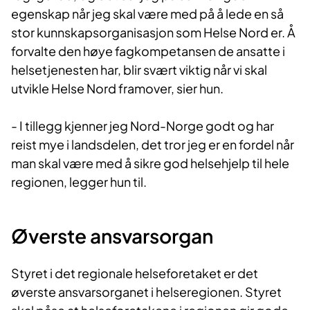
egenskap når jeg skal være med på å lede en så
stor kunnskapsorganisasjon som Helse Nord er. Å
forvalte den høye fagkompetansen de ansatte i
helsetjenesten har, blir svært viktig når vi skal
utvikle Helse Nord framover, sier hun.
- I tillegg kjenner jeg Nord-Norge godt og har
reist mye i landsdelen, det tror jeg er en fordel når
man skal være med å sikre god helsehjelp til hele
regionen, legger hun til.
Øverste ansvarsorgan
Styret i det regionale helseforetaket er det
øverste ansvarsorganet i helseregionen. Styret